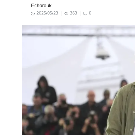
Echorouk
2025/05/23
363
0