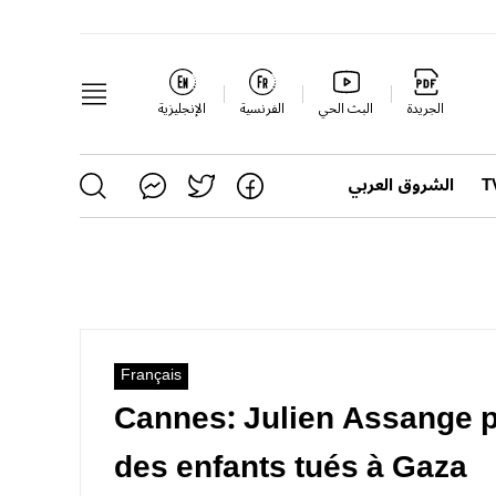
الجريدة
البث الحي
الفرنسية
الإنجليزية
الشروق العربي
Français
Cannes: Julien Assange po
des enfants tués à Gaza