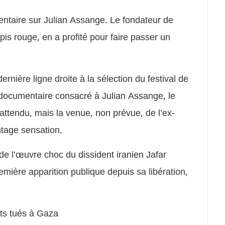
entaire sur Julian Assange. Le fondateur de
pis rouge, en a profité pour faire passer un
ernière ligne droite à la sélection du festival de
n documentaire consacré à Julian Assange, le
attendu, mais la venue, non prévue, de l’ex-
antage sensation.
de l’œuvre choc du dissident iranien Jafar
emière apparition publique depuis sa libération,
nts tués à Gaza