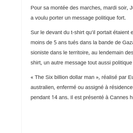
Pour sa montée des marches, mardi soir, Ju
a voulu porter un message politique fort.
Sur le devant du t-shirt qu’il portait étaien
moins de 5 ans tués dans la bande de Gaza 
sioniste dans le territoire, au lendemain d
shirt, un autre message tout aussi politique 
« The Six billion dollar man », réalisé par E
australien, enfermé ou assigné à résidenc
pendant 14 ans. Il est présenté à Cannes h