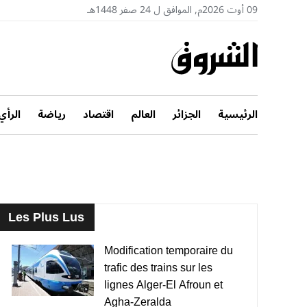
09 أوت 2026م, الموافق ل 24 صفر 1448هـ
الرئيسية
الجزائر
العالم
اقتصاد
رياضة
الرأي
Les Plus Lus
Modification temporaire du
trafic des trains sur les
lignes Alger-El Afroun et
Agha-Zeralda