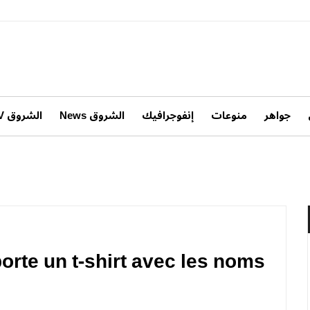
جواهر
منوعات
إنفوجرافيك
الشروق News
الشروق TV
rte un t-shirt avec les noms