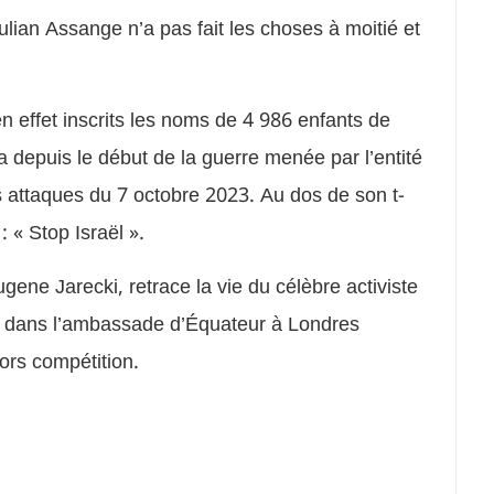
lian Assange n’a pas fait les choses à moitié et
t en effet inscrits les noms de 4 986 enfants de
depuis le début de la guerre menée par l’entité
es attaques du 7 octobre 2023. Au dos de son t-
: « Stop Israël ».
ugene Jarecki, retrace la vie du célèbre activiste
e dans l’ambassade d’Équateur à Londres
ors compétition.