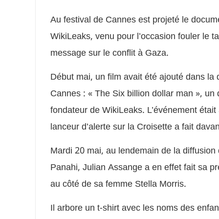
Au festival de Cannes est projeté le docum
WikiLeaks, venu pour l’occasion fouler le ta
message sur le conflit à Gaza.
Début mai, un film avait été ajouté dans la d
Cannes : « The Six billion dollar man », u
fondateur de WikiLeaks. L’événement était 
lanceur d’alerte sur la Croisette a fait dav
Mardi 20 mai, au lendemain de la diffusion 
Panahi, Julian Assange a en effet fait sa pr
au côté de sa femme Stella Morris.
Il arbore un t-shirt avec les noms des enfa