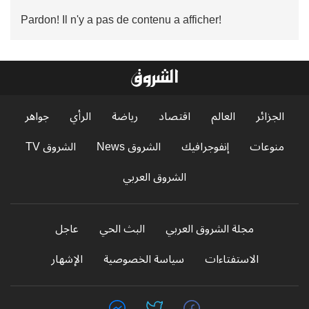
Pardon! Il n'y a pas de contenu a afficher!
الجزائر
العالم
اقتصاد
رياضة
الرأي
جواهر
منوعات
إنفوجرافيك
الشروق News
الشروق TV
الشروق العربي
مجلة الشروق العربي
البث الحي
عاجل
الاستفتاءات
سياسة الخصوصية
الإشهار