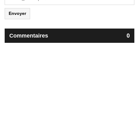
Envoyer
Commentaires
0