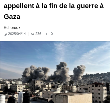
appellent à la fin de la guerre à
Gaza
Echorouk
2025/04/14
236
0