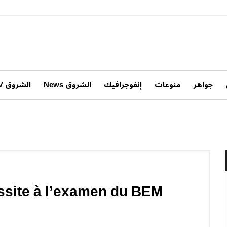
جواهر
منوعات
إنفوجرافيك
الشروق News
الشروق TV
ssite à l’examen du BEM