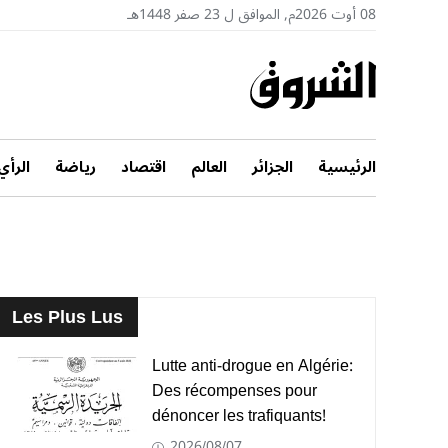
08 أوت 2026م, الموافق ل 23 صفر 1448هـ
الرئيسية
الجزائر
العالم
اقتصاد
رياضة
الرأي
Les Plus Lus
Lutte anti-drogue en Algérie:
Des récompenses pour
dénoncer les trafiquants!
2026/08/07