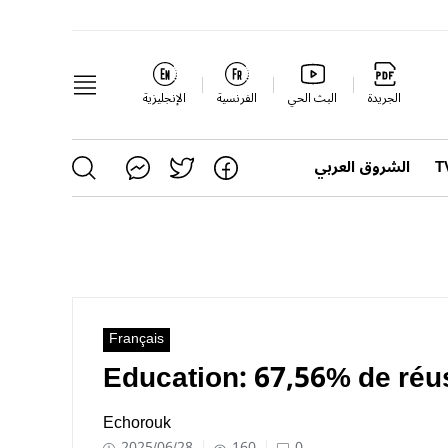
الجريدة
البث الحي
الفرنسية
الإنجليزية
الشروق العربي
Français
Education: 67,56% de réu
Echorouk
2025/06/28
160
0