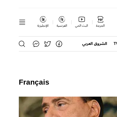
الجريدة
البث الحي
الفرنسية
الإنجليزية
الشروق العربي
Français