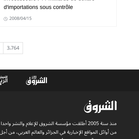
d'importations sous contrôle
2008/04/15
3٬764
منذ سنة 2005 أطلقت مؤسسة الشروق للإعلام والنشر واحدا
من أوائل المواقع الإخبارية في الجزائر والعالم العربي، من أجل