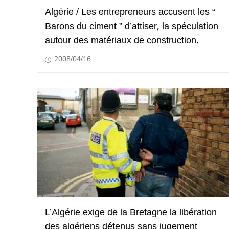
Algérie / Les entrepreneurs accusent les “
Barons du ciment ” d’attiser, la spéculation
autour des matériaux de construction.
2008/04/16
L’Algérie exige de la Bretagne la libération
des algériens détenus sans jugement