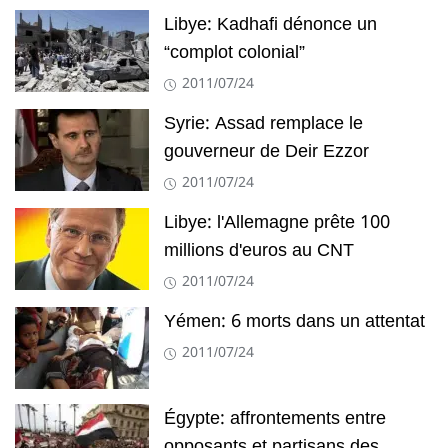
Libye: Kadhafi dénonce un
“complot colonial”
2011/07/24
Syrie: Assad remplace le
gouverneur de Deir Ezzor
2011/07/24
Libye: l'Allemagne prête 100
millions d'euros au CNT
2011/07/24
Yémen: 6 morts dans un attentat
2011/07/24
Égypte: affrontements entre
opposants et partisans des