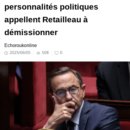
personnalités politiques
appellent Retailleau à
démissionner
Echoroukonline
2025/06/05
508
0