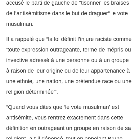
accusé le parti de gauche de “tisonner les braises
de l’antisémitisme dans le but de draguer” le vote
musulman.
Il a rappelé que “la loi définit l’injure raciste comme
‘toute expression outrageante, terme de mépris ou
invective adressé à une personne ou à un groupe
à raison de leur origine ou de leur appartenance à
une ethnie, une nation, une prétendue race ou une
religion déterminée'”.
“Quand vous dites que ‘le vote musulman’ est
antisémite, vous rentrez exactement dans cette
définition en outrageant un groupe en raison de sa
religion”, a-t-il dénoncé, tout en appelant Bruno