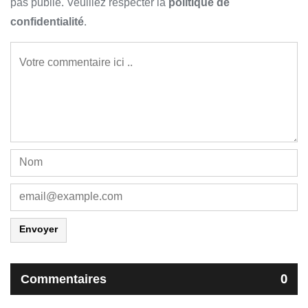
pas publié. Veuillez respecter la
politique de
confidentialité
.
Envoyer
Commentaires
0