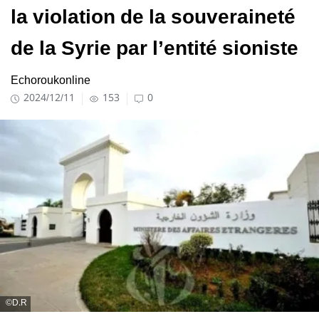
la violation de la souveraineté
de la Syrie par l’entité sioniste
Echoroukonline
2024/12/11
153
0
D.R