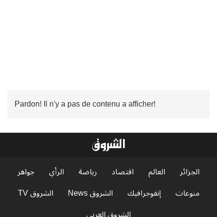
Pardon! Il n'y a pas de contenu a afficher!
الجزائر
العالم
اقتصاد
رياضة
الرأي
جواهر
منوعات
إنفوجرافيك
الشروق News
الشروق TV
الشروق العربي