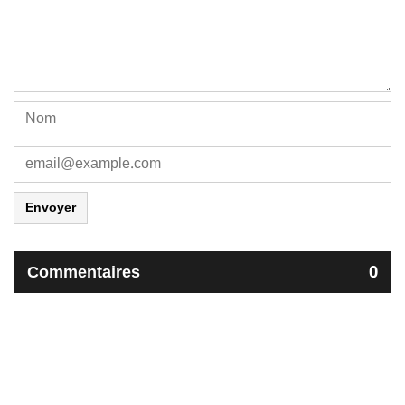
Envoyer
Commentaires
0