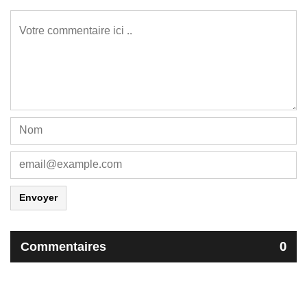
Envoyer
Commentaires
0