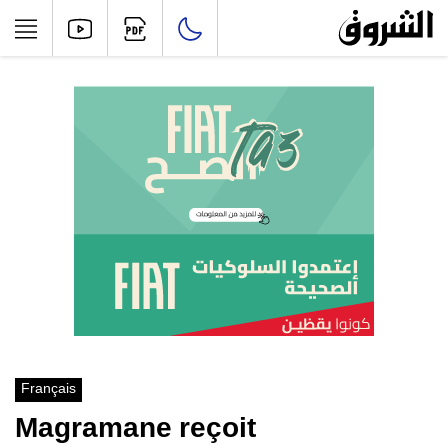
Français
Magramane reçoit