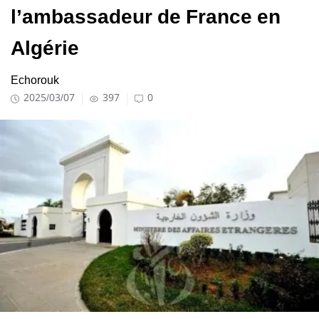
l’ambassadeur de France en
Algérie
Echorouk
2025/03/07
397
0