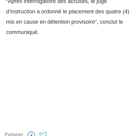
“Après interrogatoire des accusés, le juge
d’instruction a ordonné le placement des quatre (4)
mis en cause en détention provisoire”, conclut le
communiqué.
Partager