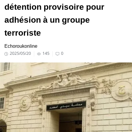
détention provisoire pour
adhésion à un groupe
terroriste
Echoroukonline
2025/05/20
145
0