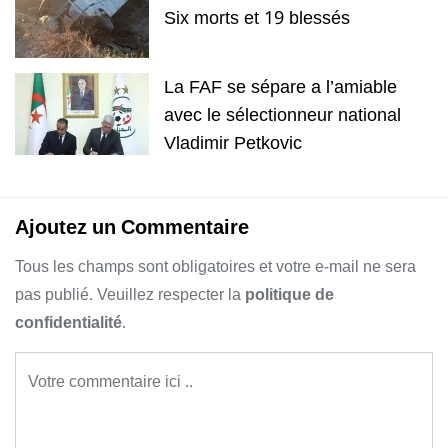
Six morts et 19 blessés
La FAF se sépare a l’amiable
avec le sélectionneur national
Vladimir Petkovic
Ajoutez un Commentaire
Tous les champs sont obligatoires et votre e-mail ne sera
pas publié. Veuillez respecter la
politique de
confidentialité
.