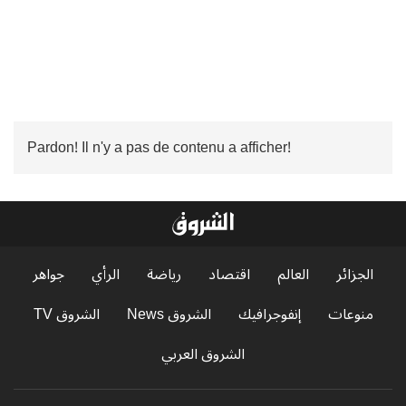
Pardon! Il n'y a pas de contenu a afficher!
الجزائر
العالم
اقتصاد
رياضة
الرأي
جواهر
منوعات
إنفوجرافيك
الشروق News
الشروق TV
الشروق العربي