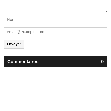
Envoyer
Commentaires
0