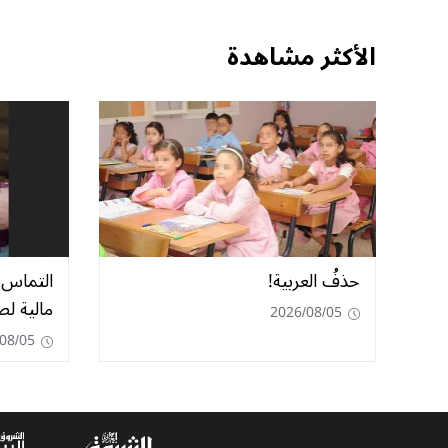
الأكثر مشاهدة
حذفُ العربية!
مالية ل
2026/08/05
08/05