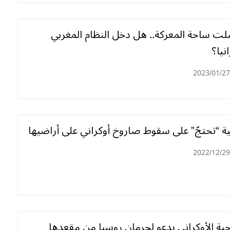
صلت ساحة المعركة.. هل دخل النظام المغربي
نيا؟
2023/01/27
بية “تحتجّ” على سقوط صاروخ أوكراني على أراضيها
2022/12/29
جية الأوكراني يدعو لحرمان روسيا من مقعدها