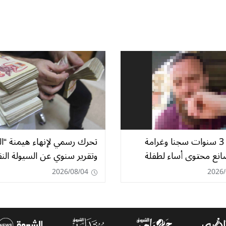
التماس 3 سنوات سجنا وغرامة
تحرك رسمي لإنهاء هيمنة “ا
صانع محتوى أساء لطفلة
وتقرير سنوي عن السيولة النق
2026/08/04
2026/