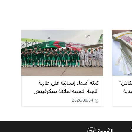
لكاش”
ثلاثة أسماء إسبانية على طاولة
دية
اللجنة التقنية لخلافة بيتكوفيتش
2026/08/04