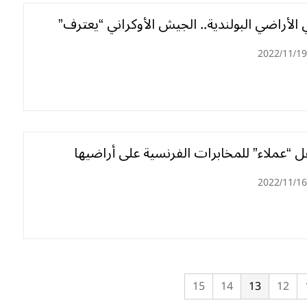
لأراضي البولندية.. الجيش الأوكراني “يعترف”
2022/11/19
ل “عملاء” للمخابرات الفرنسية على أراضيها
2022/11/16
15
14
13
12