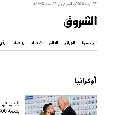
07 أوت 2026م, الموافق ل 22 صفر 1448هـ
الرئيسية
الجزائر
العالم
اقتصاد
رياضة
الرأي
أوكرانيا
بايدن في 
بقيمة 500 مليون دولار