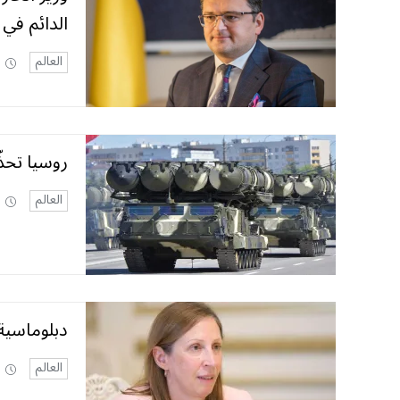
الدائم في
العالم
روسيا تحذّ
العالم
دبلوماسية
العالم