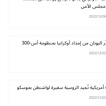
 مجلس الأمن
2022/12/26
ر اليونان من إمداد أوكرانيا بمنظومة أس-300
2022/12/22
 أمريكية تُجيد الروسية سفيرة لواشنطن بموسكو
2022/12/22