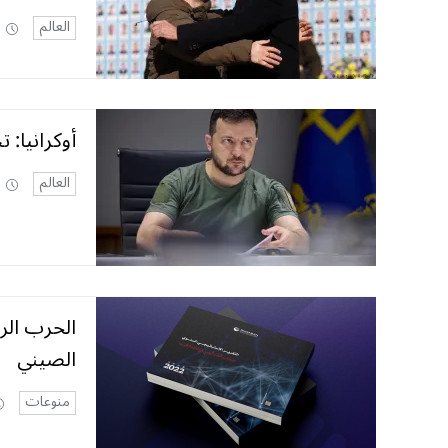
العالم
أوكرانيا:
العالم
الحرب الرو
الصيني
منوعات