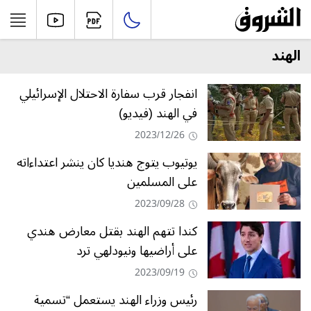
الهند
انفجار قرب سفارة الاحتلال الإسرائيلي
في الهند (فيديو)
2023/12/26
يوتيوب يتوج هنديا كان ينشر اعتداءاته
على المسلمين
2023/09/28
كندا تتهم الهند بقتل معارض هندي
على أراضيها ونيودلهي ترد
2023/09/19
رئيس وزراء الهند يستعمل “تسمية