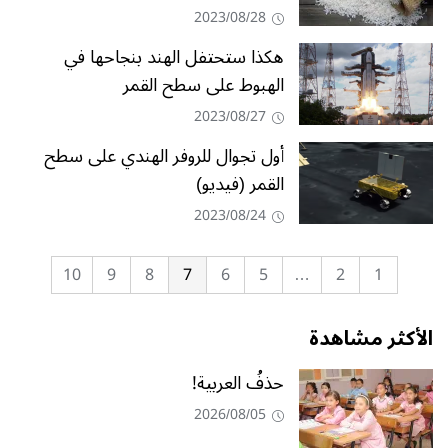
2023/08/28
هكذا ستحتفل الهند بنجاحها في
الهبوط على سطح القمر
2023/08/27
أول تجوال للروفر الهندي على سطح
القمر (فيديو)
2023/08/24
10
9
8
7
6
5
…
2
1
الأكثر مشاهدة
حذفُ العربية!
2026/08/05