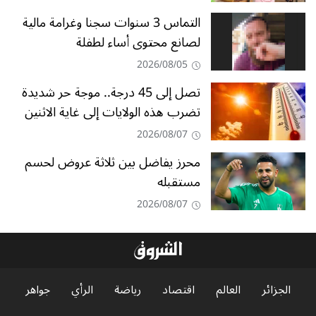
التماس 3 سنوات سجنا وغرامة مالية
لصانع محتوى أساء لطفلة
2026/08/05
تصل إلى 45 درجة.. موجة حر شديدة
تضرب هذه الولايات إلى غاية الاثنين
2026/08/07
محرز يفاضل بين ثلاثة عروض لحسم
مستقبله
2026/08/07
الجزائر
العالم
اقتصاد
رياضة
الرأي
جواهر