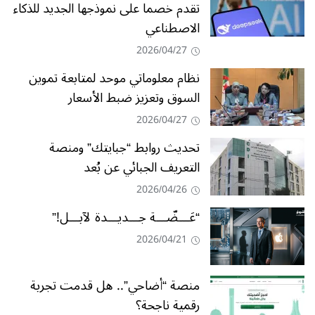
تقدم خصما على نموذجها الجديد للذكاء
الاصطناعي
2026/04/27
نظام معلوماتي موحد لمتابعة تموين
السوق وتعزيز ضبط الأسعار
2026/04/27
تحديث روابط “جبايتك” ومنصة
التعريف الجبائي عن بُعد
2026/04/26
“عَـــضّـــة جـــديـــدة لآبـــل!”
2026/04/21
منصة “أضاحي”.. هل قدمت تجربة
رقمية ناجحة؟