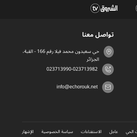
تواصل معنا
حي سعيدون محمد فيلا رقم 166 - القبة،
الجزائر
023713990-023713982
info@echorouk.net
 الحي
عاجل
الاستفتاءات
سياسة الخصوصية
الإشهار