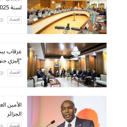
لسنة 2025
اقتصاد
عرقاب يبح
“إليزي جن
اقتصاد
الأمين الع
الجزائر
اقتصاد