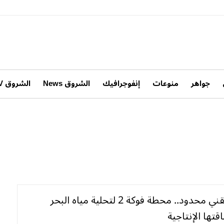
جواهر
منوعات
إنفوجرافيك
الشروق News
الشروق TV
بعد خلل تقني محدود.. محطة فوكة 2 لتحلية مياه البحر
تها الإنتاجية