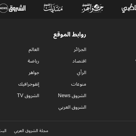
روابط الموقع
الجزائر
العالم
اقتصاد
رياضة
الرأي
جواهر
منوعات
إنفوجرافيك
الشروق News
الشروق TV
الشروق العربي
مجلة الشروق العربي
البث