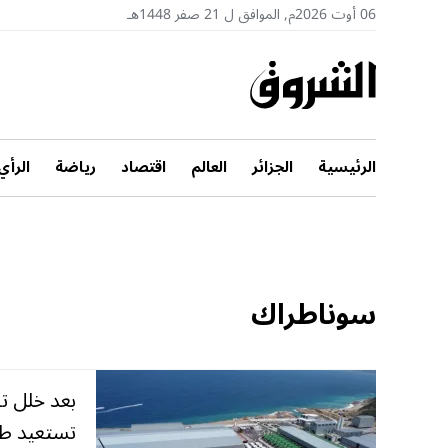
06 أوت 2026م, الموافق ل 21 صفر 1448هـ
الرئيسية
الجزائر
العالم
اقتصاد
رياضة
الرأي
سوناطراك
تستعيد طاق