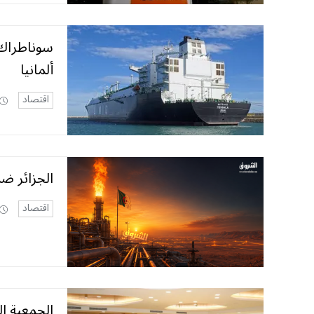
سوناطراك 
ألمانيا
اقتصاد
الجزائر ضمن أكبر 10 دول منتجة
اقتصاد
الجمعية ا