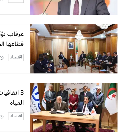
عرقاب يؤك
قطاعها ال
اقتصاد
3 اتفاقيا
المياه
اقتصاد