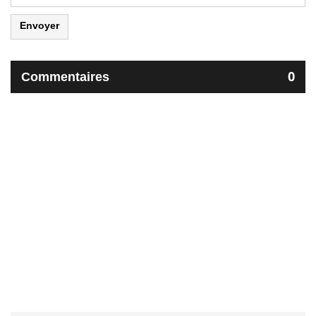
Envoyer
Commentaires
0