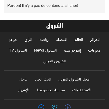
Pardon! Il n'y a pas de contenu a afficher!
الجزائر
العالم
اقتصاد
رياضة
الرأي
جواهر
منوعات
إنفوجرافيك
الشروق News
الشروق TV
الشروق العربي
مجلة الشروق العربي
البث الحي
عاجل
الاستفتاءات
سياسة الخصوصية
الإشهار