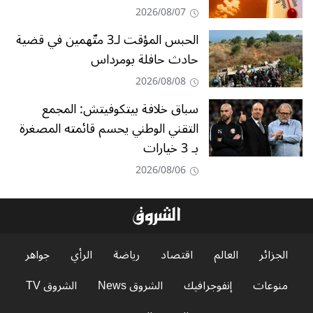
2026/08/07
الحبس المؤقت لـ3 متّهمين في قضية
حادث حافلة بومرداس
2026/08/08
سباق خلافة بيتكوفيتش: المجمع
التقني الوطني يحسم قائمته المصغرة
بـ 3 خيارات
2026/08/06
الجزائر
العالم
اقتصاد
رياضة
الرأي
جواهر
منوعات
إنفوجرافيك
الشروق News
الشروق TV