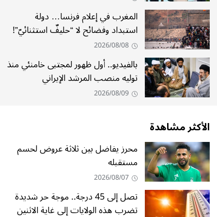
المغرب في إعلام فرنسا… دولة
استبداد وفضائح لا “حليفٌ استثنائيّ”!
2026/08/08
بالفيديو.. أول ظهور لمجتبى خامنئي منذ
توليه منصب المرشد الإيراني
2026/08/09
الأكثر مشاهدة
محرز يفاضل بين ثلاثة عروض لحسم
مستقبله
2026/08/07
تصل إلى 45 درجة.. موجة حر شديدة
تضرب هذه الولايات إلى غاية الاثنين