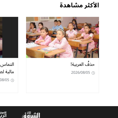
الأكثر مشاهدة
حذفُ العربية!
مالية ل
2026/08/05
08/05