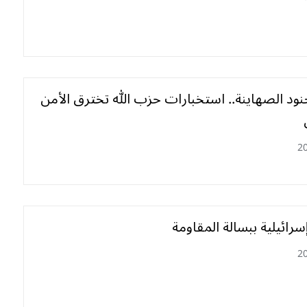
د الصهاينة.. استخبارات حزب الله تخترق الأمن
2
ت إسرائيلية ببسالة المقاومة
2