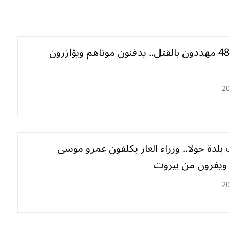
فلسطنيو 48 مهددون بالقتل.. يدفنون موتاهم ويؤازرون
2
لدة حولا.. وزراء العار يكلفون عمرو موسى
 ويفرون من بيروت
2