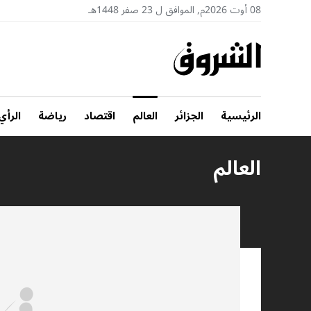
08 أوت 2026م, الموافق ل 23 صفر 1448هـ
الرئيسية
الجزائر
العالم
اقتصاد
رياضة
الرأي
العالم