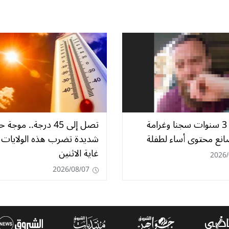
التماس 3 سنوات سجنا وغرامة
تصل إلى 45 درجة.. موجة ح
صانع محتوى أساء لطفلة
شديدة تضرب هذه الولايات 
غاية الاثنين
2026/
2026/08/07