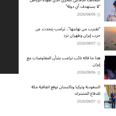
التحالف الدفاعي البحري الذي تقوده الرياض
“لا يستهدف أي دولة”
2026/08/06
“تقترب من نهايتها”.. ترامب يتحدث عن
حرب إيران وطهران ترد
2026/08/07
هذا ما قاله نائب ترامب بشأن المفاوضات مع
إيران
2026/08/06
السعودية وتركيا وباكستان توقع اتفاقية مكة
للدفاع المشترك
2026/08/07