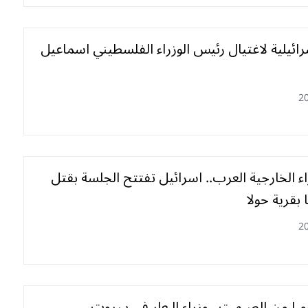
رائيلية لاغتيال رئيس الوزراء الفلسطيني اسماعيل
2
ء الخارجية العرب.. اسرائيل تفتتح الجلسة بقتل
2
د 25 يومـا من الصـمت.. وزراء الـعار في بـيروت