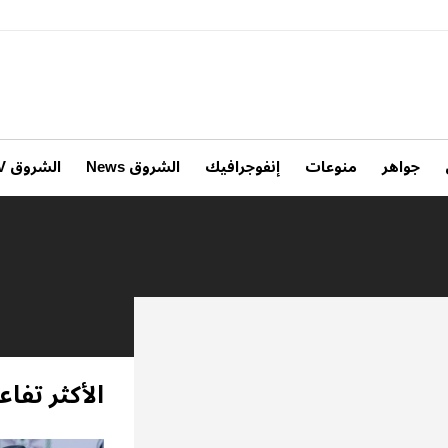
جواهر
منوعات
إنفوجرافيك
الشروق News
الشروق TV
الأكثر تفاعل