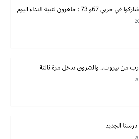
ي 67و 73 : جاهزون لتبية النداء اليوم
2
رب من بيروت.. والشروق تدخل مرة ثالثة
2
وا.. درسنا الجديد
2