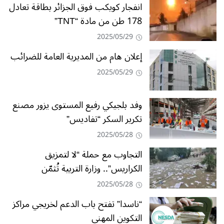
انفجار كويكب فوق الجزائر بطاقة تعادل
178 طن من مادة “TNT”
2025/05/29
إعلان هام من المديرية العامة للضرائب
2025/05/29
وفد بلجيكي رفيع المستوى يزور مصنع
تكرير السكر “تفاديس”
2025/05/28
التجاوب مع حملة “لا لتمزيق
الكراريس”.. وزارة التربية تُثمّن
2025/05/28
“ناسدا” تفتح باب الدعم لخريجي مراكز
التكوين المهني