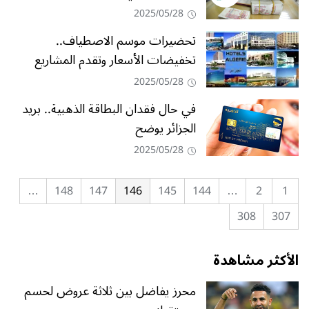
2025/05/28
تحضيرات موسم الاصطياف..
تخفيضات الأسعار وتقدم المشاريع
2025/05/28
في حال فقدان البطاقة الذهبية.. بريد
الجزائر يوضح
2025/05/28
…
148
147
146
145
144
…
2
1
308
307
الأكثر مشاهدة
محرز يفاضل بين ثلاثة عروض لحسم