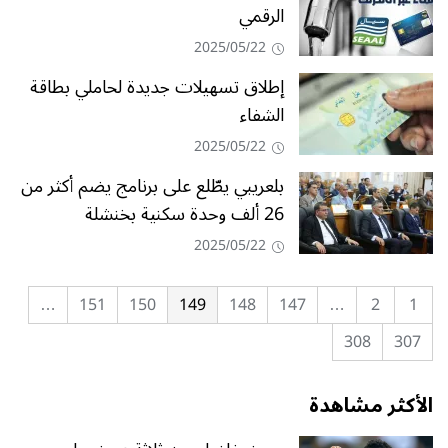
الرقمي
2025/05/22
إطلاق تسهيلات جديدة لحاملي بطاقة
الشفاء
2025/05/22
بلعريبي يطّلع على برنامج يضم أكثر من
26 ألف وحدة سكنية بخنشلة
2025/05/22
…
151
150
149
148
147
…
2
1
308
307
الأكثر مشاهدة