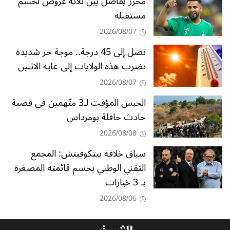
محرز يفاضل بين ثلاثة عروض لحسم
مستقبله
2026/08/07
تصل إلى 45 درجة.. موجة حر شديدة
تضرب هذه الولايات إلى غاية الاثنين
2026/08/07
الحبس المؤقت لـ3 متّهمين في قضية
حادث حافلة بومرداس
2026/08/08
سباق خلافة بيتكوفيتش: المجمع
التقني الوطني يحسم قائمته المصغرة
بـ 3 خيارات
2026/08/06