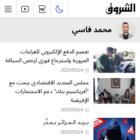
محمد فاسي
تعميم الدفع الإلكتروني للغرامات
المرورية واسترجاع فوري لرخص السياقة
2025/05/24
مجلس التجديد الاقتصادي يبحث مع
“أفريكسيم بنك” دعم الاستثمارات
الإفريقية
2025/05/24
بـريـد الـجـزائـر يـحـذّر
2025/05/24