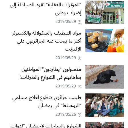
“المؤثرات العقلية” تقود الصيادلة إلى
إضراب وطني
2019/05/29
مواد التنظيف والشكولاتة والكمبيوتر
أكثر ما يبحث عنه الجزائريون على
الإنترنت
2019/05/29
متسولون “يطاردون” المواطنين
بعاهاتهم في الشوارع والطرقات!
2019/05/29
طبيب جزائري يتطوع لعلاج مسلمي
“الروهينغا” في رمضان
2019/05/26
الشوارع والساحات لاحتضان “ندوات