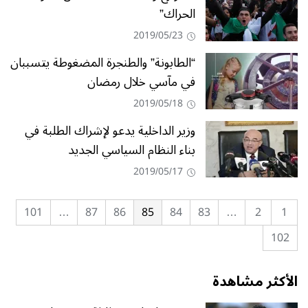
الحراك”
2019/05/23
“الطابونة” والطنجرة المضغوطة يتسببان
في مآسي خلال رمضان
2019/05/18
وزير الداخلية يدعو لإشراك الطلبة في
بناء النظام السياسي الجديد
2019/05/17
101
…
87
86
85
84
83
…
2
1
102
الأكثر مشاهدة