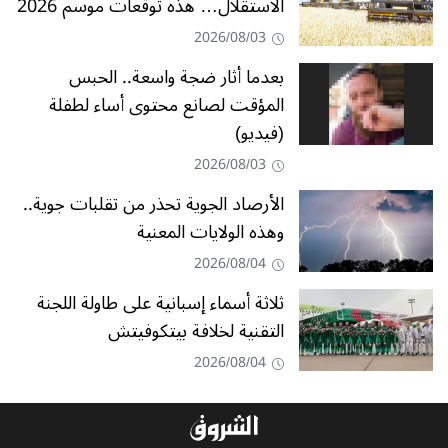
الاستقلال… هذه توقعات موسم 2026
2026/08/03
بعدما أثار ضجة واسعة.. الحبس
المؤقت لصانع محتوى أساء لطفلة
(فيديو)
2026/08/03
الأرصاد الجوية تحذر من تقلبات جوية..
وهذه الولايات المعنية
2026/08/04
ثلاثة أسماء إسبانية على طاولة اللجنة
التقنية لخلافة بيتكوفيتش
2026/08/04