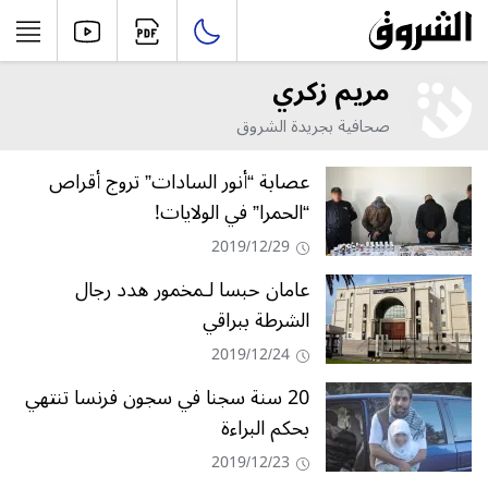
مريم زكري
صحافية بجريدة الشروق
عصابة “أنور السادات” تروج أقراص
“الحمرا” في الولايات!
2019/12/29
عامان حبسا لـمخمور هدد رجال
الشرطة ببراقي
2019/12/24
20 سنة سجنا في سجون فرنسا تنتهي
بحكم البراءة
2019/12/23