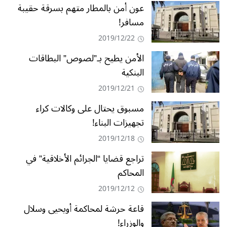
عون أمن بالمطار متهم بسرقة حقيبة
مسافر!
2019/12/22
الأمن يطيح بـ”لصوص” البطاقات
البنكية
2019/12/21
مسبوق يحتال على وكالات كراء
تجهيزات البناء!
2019/12/18
تراجع قضايا “الجرائم الأخلاقية” في
المحاكم
2019/12/12
قاعة حرشة لمحاكمة أويحيى وسلال
والوزراء!