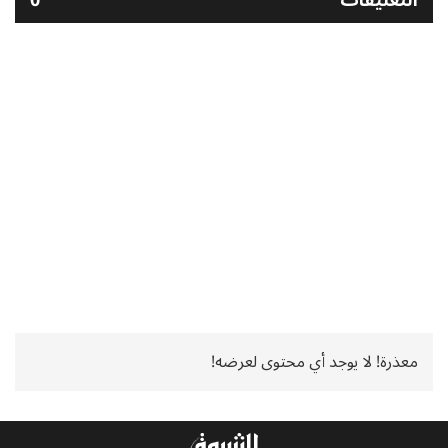
معذرة! لا يوجد أي محتوى لعرضه!