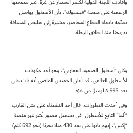
وأفادت اللجنة الدولية لكسر الحصار عن غزة، عبر صفحتها
الرسمية على منصة “فيسبوك”، بأن الأسطول يواصل
تقدّمه باتجاه القطاع المحاصر، مشيرة إلى تقليص المسافة
تدريجيًا منذ انطلاق الرحلة.
وكان “أسطول الصمود المغاربي”، وهو أحد مكونات
الأسطول العالمي، قد أعلن الخميس الماضي أنه بات على
بعد 995 كيلومترًا من غزة.
وفي أحدث التطورات، قال أحد النشطاء على متن القارب
“ألما” التابع للأسطول، في تسجيل مصور نُشر عبر منصة
“إكس”، إنهم باتوا على بعد 430 ميلا بحريًا (نحو 692 كلم)