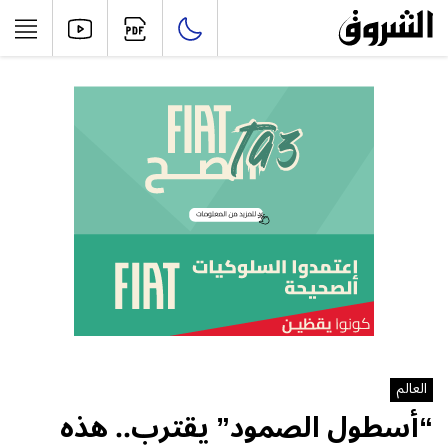
العالم
“أسطول الصمود” يقترب.. هذه