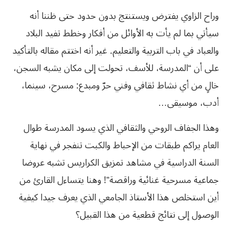
وراح الزاوي يفترض ويستنتج بدون حدود حتى ظننا أنه
سيأتي بما لم يأت به الأوائل من أفكار وخطط تفيد البلاد
والعباد في باب التربية والتعليم. غير أنه اختتم مقاله بالتأكيد
على أن “المدرسة، للأسف، تحولت إلى مكان يشبه السجن،
خالٍ من أي نشاط ثقافي وفني حرّ ومبدع: مسرح، سينما،
أدب، موسيقى…
وهذا الجفاف الروحي والثقافي الذي يسود المدرسة طوال
العام يراكم طبقات من الإحباط والكبت تنفجر في نهاية
السنة الدراسية في مشاهد تمزيق الكراريس تشبه عروضا
جماعية مسرحية غنائية وراقصة”! وهنا يتساءل القارئ من
أين استخلص هذا الأستاذ الجامعي الذي يعرف جيدا كيفية
الوصول إلى نتائج قطعية من هذا القبيل؟