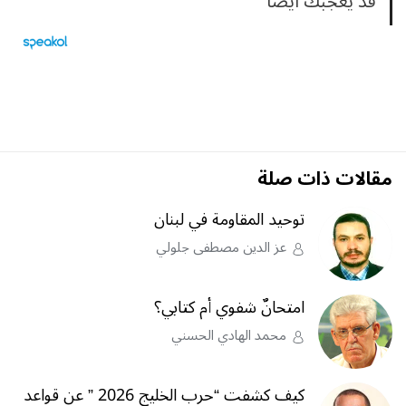
قد يعجبك ايضا
مقالات ذات صلة
توحيد المقاومة في لبنان
عز الدين مصطفى جلولي
امتحانٌ شفوي أم كتابي؟
محمد الهادي الحسني
كيف كشفت “حرب الخليج 2026 ” عن قواعد