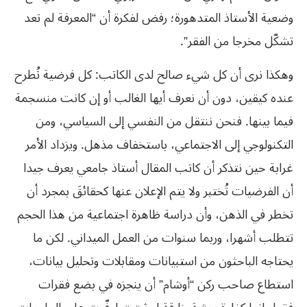
وضعية الأستاذ المتدهورة؛ رفض لفكرة أن “المعرفة لم تعد
تشكّل مخرجا من الفقر”.
وهكذا نرى أن كل شيء صالح لدى الكاتب: كل فرضية تُطرح
عنده كيقين، دون أن نعرف أيها الغالب أو إن كانت منسجمة
فيما بينها. فنحن ننتقل من النفسي إلى السياسي، ومن
التكنولوجي إلى الاجتماعي، باستخفاف مذهل. ويزداد الأمر
غرابة حين نتذكر أن كاتب المقال أستاذ جامعي يعرف جيدا
أن الفرضيات تُختبر ولا يتم الإعلان عنها كحقائقَ بمجرد أن
تخطر في الذهن، وأن دراسة ظاهرة اجتماعية من هذا الحجم
تتطلب أشهرا، وربما سنوات من العمل الميداني. لكن ما
يحتاجه الباحثون من استبيانات ومقابلات وتحليل بيانات،
استطاع صاحب ركن “أوشام” أن ينجزه في بضع فقرات