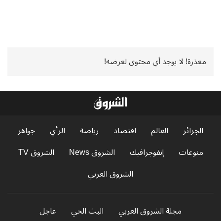
معذرة! لا يوجد أي محتوى لعرضه!
الجزائر
العالم
اقتصاد
رياضة
الرأي
جواهر
منوعات
إنفوجرافيك
الشروق News
الشروق TV
الشروق العربي
مجلة الشروق العربي
البث الحي
عاجل