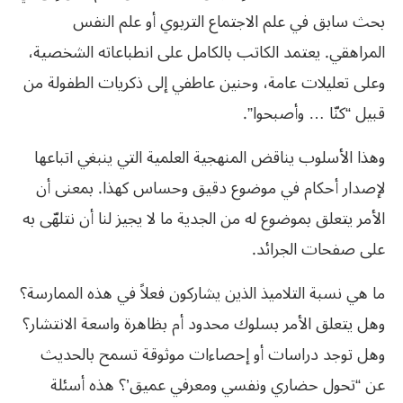
بحث سابق في علم الاجتماع التربوي أو علم النفس
المراهقي. يعتمد الكاتب بالكامل على انطباعاته الشخصية،
وعلى تعليلات عامة، وحنين عاطفي إلى ذكريات الطفولة من
قبيل “كنّا … وأصبحوا”.
وهذا الأسلوب يناقض المنهجية العلمية التي ينبغي اتباعها
لإصدار أحكام في موضوع دقيق وحساس كهذا. بمعنى أن
الأمر يتعلق بموضوع له من الجدية ما لا يجيز لنا أن نتلهّى به
على صفحات الجرائد.
ما هي نسبة التلاميذ الذين يشاركون فعلاً في هذه الممارسة؟
وهل يتعلق الأمر بسلوك محدود أم بظاهرة واسعة الانتشار؟
وهل توجد دراسات أو إحصاءات موثوقة تسمح بالحديث
عن “تحول حضاري ونفسي ومعرفي عميق’؟ هذه أسئلة