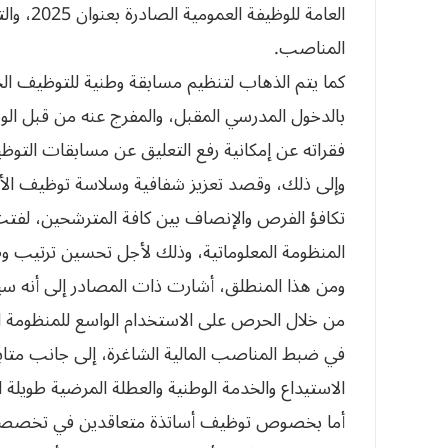
العامة ل
المناصب.
كما يتم الذهاب لتنظيم مسابقة وطنية للتوظيف الخ
فقراته عن إمكانية رفع التعليق عن مسابقات التوظ
وإلى ذلك، وقصد تعزيز شفافية وسلاسة توظيف الأس
تكافؤ الفرص والإنصاف بين كافة المترشحين، لفتت 
المنظومة المعلوماتية، وذلك لأجل تحسين ترتيب وض
ومن هذا المنطلق، أشارت ذات المصادر إلى أنه سي
من خلال الحرص على الاستخدام الواسع للمنظومة الم
في ضبط المناصب المالية الشاغرة، إلى جانب متابع
الاستيداع والخدمة الوطنية والعطلة المرضية طويلة 
أما بخصوص توظيف أساتذة متعاقدين في تخصصي اللغة