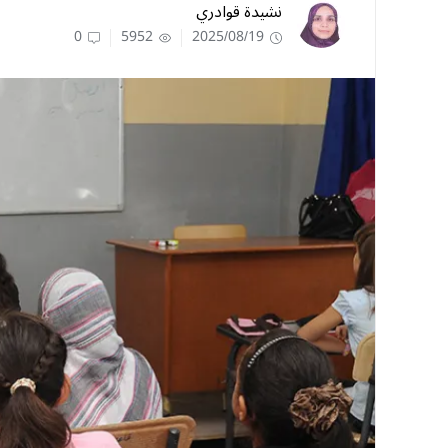
نشيدة قوادري
0
5952
2025/08/19