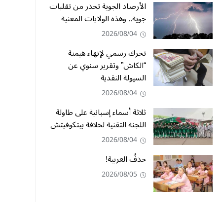
الأرصاد الجوية تحذر من تقلبات
جوية.. وهذه الولايات المعنية
2026/08/04
تحرك رسمي لإنهاء هيمنة
“الكاش” وتقرير سنوي عن
السيولة النقدية
2026/08/04
ثلاثة أسماء إسبانية على طاولة
اللجنة التقنية لخلافة بيتكوفيتش
2026/08/04
حذفُ العربية!
2026/08/05