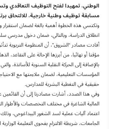
الوطني، تمهيدا لفتح التوظيف التعاقدي وتسو
مسابقة توظيف وطنية خارجية، للالتحاق برتبة 
وتكتسي هذه الخطوة أهمية بالغة لضمان استقرار وا
انطلاق الدراسة، وبالتالي، ضمان دخول مدرسي سلس
أفادت مصادر “الشروق”، أن المنظومة التربوية تتأث
مؤقتا أو نهائيا، من أبرزها الإحالة على التقاعد، ا
بالإضافة إلى الحركة النقلية السنوية للأساتذة، والت
المؤسسات التعليمية، لضمان ملاءمتها مع الاحتياج
حقيقية في التغطية البشرية للمدارس.
وفي هذا الصدد، أشارت مصادرنا إلى أن القائمين ع
المالية الشاغرة في مختلف التخصصات والأطوار التع
اعتماد آليات عملية لسد الشغور البيداغوجي، وذلك
الجامعات، شريطة الالتزام بفحوى التعليمة الوزارية ال