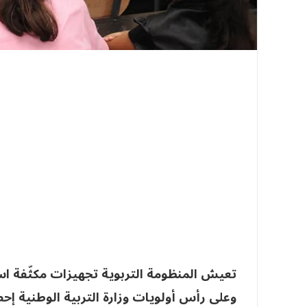
وعلى رأس أولويات وزارة التربية الوطنية إ