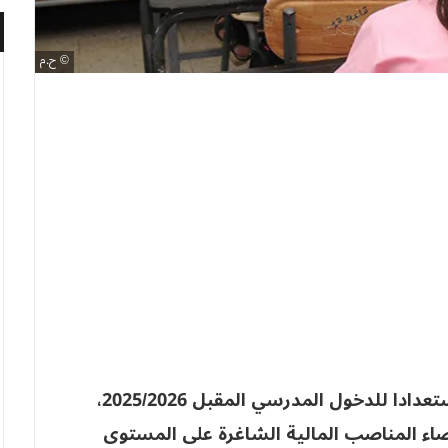
ح.م
تعيش المنظومة التربوية تجهيزات مكثّفة استعدادا للدخول المدرسي المقبل 2025/2026،
حصاء المناصب المالية الشاغرة على المستوى