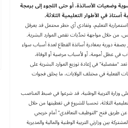
ية وضعيات الأساتذة، أو حتى اللجوء إلى برمجة
أستاذ في الأطوار التعليمية الثلاثة.
ستمرارية التعليم، وتفادي أي خطر محتمل قد يعرقل
، من خلال مواجهة تحدّيات نقص الموارد البشرية.
ر بصفة دورية بمغادرة أساتذة القطاع لعدة أسباب سواء
لذهاب في عطل أمومة، أو لأسباب مرضية أو الوفاة،
ي تعد “مفصلية” في إعادة توزيع الموارد البشرية على
ات الفعلية في مختلف الولايات، ما يخلق فجوات
لى وزارة التربية الوطنية، قد شرعوا في ضبط المناصب
ليمية الثلاثة، تحسبا للشروع في تغطيتها من خلال
 عن طريق فتح “التوظيف التعاقدي” أمام خريجي
مشتركة بين وزارتي التربية الوطنية والمالية والمديرية