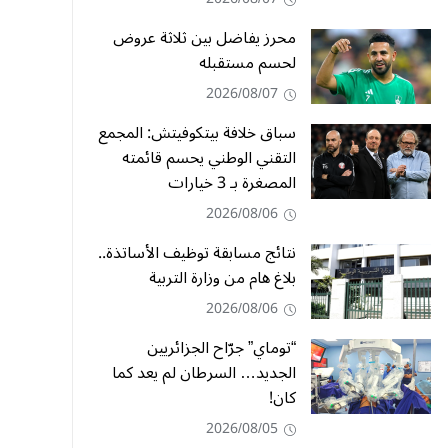
محرز يفاضل بين ثلاثة عروض
لحسم مستقبله
2026/08/07
سباق خلافة بيتكوفيتش: المجمع
التقني الوطني يحسم قائمته
المصغرة بـ 3 خيارات
2026/08/06
نتائج مسابقة توظيف الأساتذة..
بلاغ هام من وزارة التربية
2026/08/06
“توماي” جرّاح الجزائريين
الجديد… السرطان لم يعد كما
كان!
2026/08/05