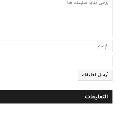
أرسل تعليقك
التعليقات