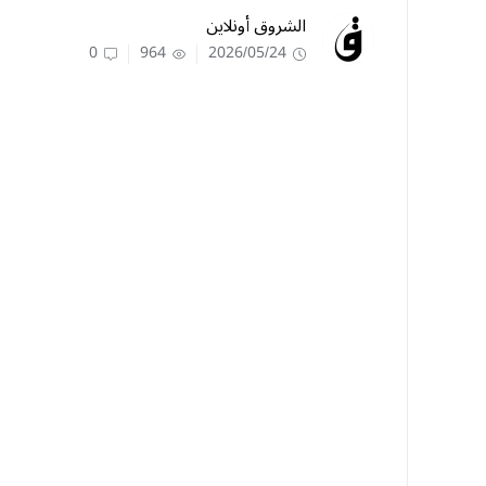
الشروق أونلاين
0
964
2026/05/24