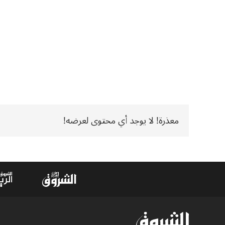
معذرة! لا يوجد أي محتوى لعرضه!