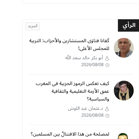
الرأي
المزيد
كَفانا فتاوَى المستشارين والأحزاب: التربية
للمجلس الأعلى!
أبو بكر خالد سعد الله
2026/08/08
كيف تعكس الرموز الحزبية في المغرب
عمق الأزمة التعليمية والثقافية
والسياسية؟
د.عثمان عبد اللوش
2026/08/08
لمصلحة من هذا الاقتتالُ بين المسلمين؟