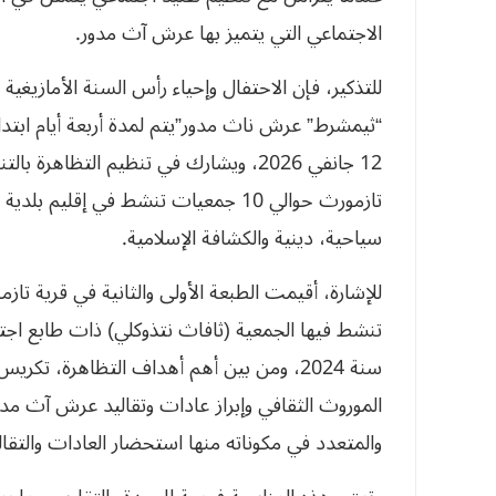
الاجتماعي التي يتميز بها عرش آث مدور.
12 جانفي 2026، ويشارك في تنظيم التظا
تازمورث حوالي 10 جمعيات تنشط في إقلي
سياحية، دينية والكشافة الإسلامية.
للإشارة، أقيمت الطبعة الأولى والثانية في قرية تازم
تنشط فيها الجمعية (ثافاث نتذوكلي) ذات طابع ا
سنة 2024، ومن بين أهم أهداف التظاهرة، ت
الموروث الثقافي وإبراز عادات وتقاليد عرش آث مدور
والمتعدد في مكوناته منها استحضار العادات والتقال