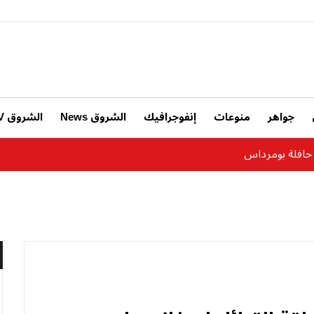
جواهر
منوعات
إنفوجرافيك
الشروق News
الشروق TV