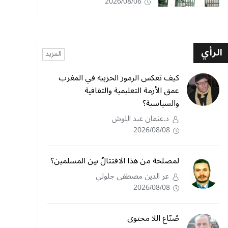
2026/08/06
الرأي
المزيد
كيف تعكس الرموز الحزبية في المغرب
عمق الأزمة التعليمية والثقافية
والسياسية؟
د.عثمان عبد اللوش
2026/08/08
لمصلحة من هذا الاقتتالُ بين المسلمين؟
عز الدين مصطفى جلولي
2026/08/08
صُنّاع اللا محتوى