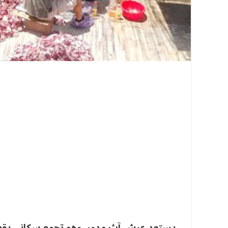
يستعد عرش آث مدور، وهو تجمع سكاني يقع في