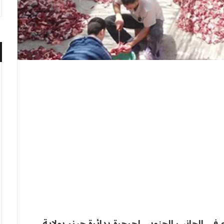
 الجانب الجنوبي لجرجرة بدائرة حيزر بولاية