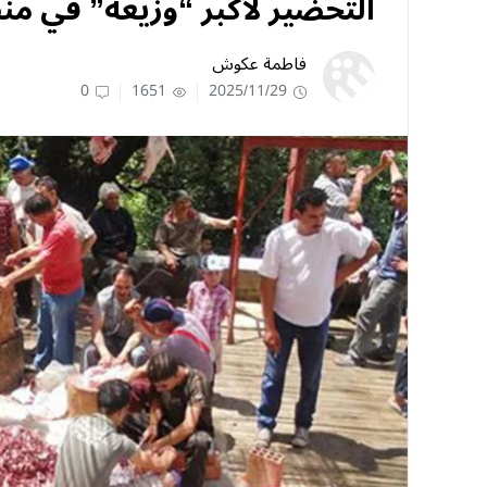
التحضير لأكبر “وزيعة” في منطق
فاطمة عكوش
0
1651
2025/11/29