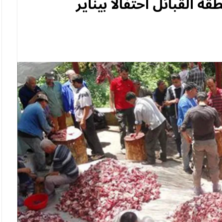
ة القبائل احتفالا بيناير