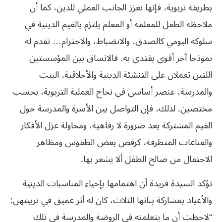
بطريقة تربوية، فإنها تعزز الجانب العملي للدين، كما أن
ملاحظة الطفل للمعلمة أو المعلم يلتزم بالقيم الدينية في
سلوكه اليومي كالصدق، والانضباط، والاحترام… تقدم له
نموذجا آخر أقوى يقتدي به. فالاتساق بين المؤسستين
اللتين تعملان على التنشئة الدينية والأخلاقية، البيت
والمدرسة، عنصر أساسي في نجاح العملية التربوية، بحسب
مختصين. لذلك، فإن التواصل بين الأسرة والمدرسة حول
القيم المشتركة يعد ضرورة لا رفاهية، ومحاولة عزل الأفكار
والقناعات المتطرفة، كرفض بعض الطقوس ومظاهر
الاحتفال من صالح الطفل ألا يشعر بها.
تؤكد السيدة فريدة أن اهتمامها بإحياء المناسبات الدينية
والأعياد بمشاركة بناتها الثلاث، كان له أثر عميق في تربيتهن:
“لاحظت أن ما يتعلمنه في الروضة والمدرسة في تلك