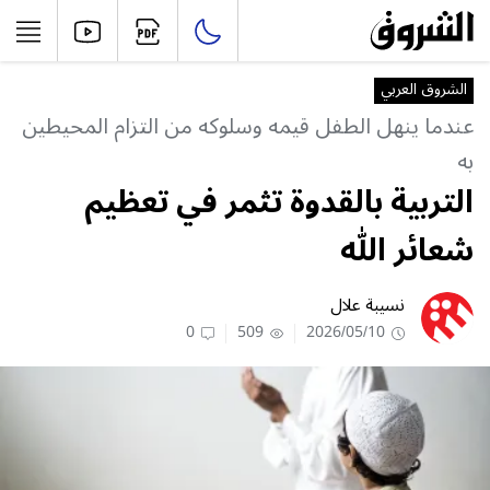
الشروق العربي
عندما ينهل الطفل قيمه وسلوكه من التزام المحيطين
به
التربية بالقدوة تثمر في تعظيم
شعائر الله
نسيبة علال
0
509
2026/05/10