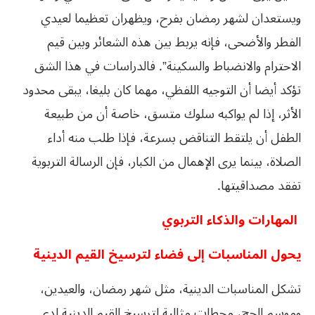
ويستعدان لشهر رمضان بفرح، ويظهران تعظيما لعيدي
الفطر والأضحى، فإنه يربط بين هذه الشعائر وبين قيم
الاحترام والانضباط والسكينة”. فالدراسات في هذا الشق
تؤكد أيضا أن التوجيه اللفظي، مهما كان بليغا، يبقى محدود
الأثر، إذا لم يواكبه سلوك متسق، خاصة أن من طبيعة
الطفل أن يلتقط التناقض بسرعة، فإذا طلب منه أداء
الصلاة، بينما يرى الإهمال من الكبار، فإن الرسالة التربوية
تفقد مصداقيتها.
المهارات والذكاء التربوي
يحول المناسبات إلى فضاء لترسيخ القيم الدينية
تشكل المناسبات الدينية، مثل شهر رمضان، والعيدين،
وموسم الحج، محطات مثالية لترسيخ القيم الدينية لدى