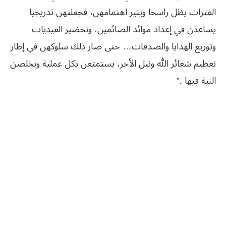
الفترات يظل راسخا ويثير اهتمامهن، فجعلتهن تدريجيا
يساعدن في إعداد موائد الصائمين، وتحضير العيديات
وتوزيع الهدايا والصدقات… حتى صار ذلك سلوكهن في إطار
تعظيم شعائر الله ونيل الأجر، يستمتعن بكل عملية ويخلصن
النية فيها .”