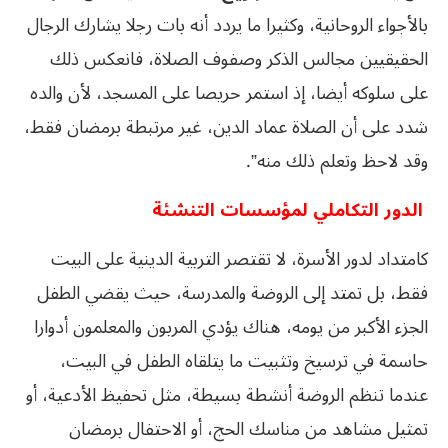
بالأجواء الروحانية، وكثيرا ما يردد أنه بات رجلا يشارك الرجال
الحقيقيين مجالس الذكر وصفوف الصلاة، فانعكس ذلك
على سلوكه أيضا، إذ استمر حريصا على المسجد، لأن والده
شدد على أن الصلاة عماد الدين، غير مرتبطة برمضان فقط،
وقد لاحظ وتعلم ذلك منه”.
الدور التكاملي لمؤسسات التنشئة
كامتداد لدور الأسرة، لا تقتصر التربية الدينية على البيت
فقط، بل تمتد إلى الروضة والمدرسة، حيث يقضي الطفل
الجزء الأكبر من يومه، هناك يؤدي المربون والمعلمون أدوارا
حاسمة في ترسيخ وتثبيت ما يتلقاه الطفل في البيت،
عندما تنظم الروضة أنشطة بسيطة، مثل تحفيظ الأدعية، أو
تمثيل مشاهد من مناسك الحج، أو الاحتفال برمضان