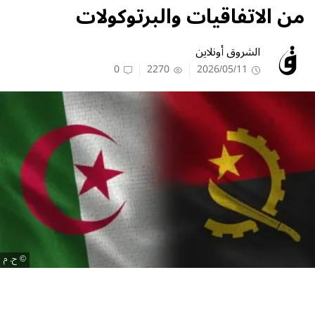
من الاتفاقيات والبرتوكولات
الشروق أونلاين
0
2270
2026/05/11
ح. م