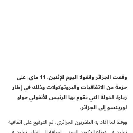
وقعت الجزائر وانغولا اليوم الإثنين، 11 ماي، على
حزمة من الاتفاقيات والبروتوكولات وذلك في إطار
زيارة الدولة التي يقوم بها الرئيس الأنغولي جواو
لورينسو إلى الجزائر.
ووفقا لما افاد به التلفزيون الجزائري، تم التوقيع على اتفاقية
تعاون في قطاع التكوين المهني، إضافة إلى اتفاق تعاون في