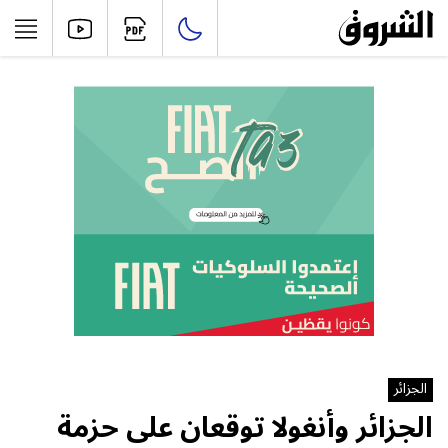
الجزائر
الجزائر وأنغولا توقعان على حزمة