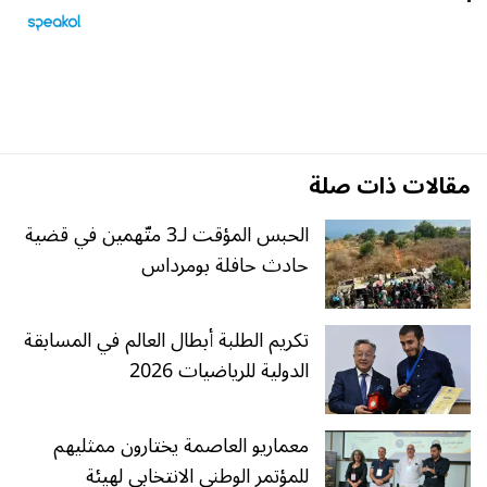
مقالات ذات صلة
الحبس المؤقت لـ3 متّهمين في قضية
حادث حافلة بومرداس
تكريم الطلبة أبطال العالم في المسابقة
الدولية للرياضيات 2026
معماريو العاصمة يختارون ممثليهم
للمؤتمر الوطني الانتخابي لهيئة