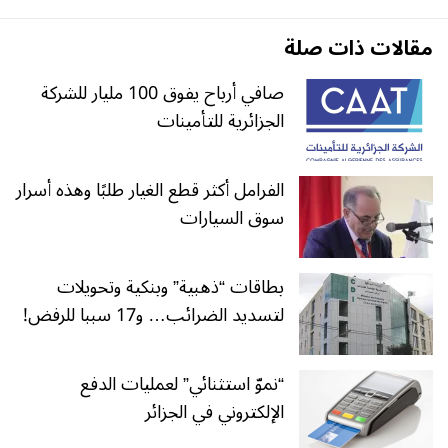
مقالات ذات صلة
صافي أرباح يفوق 100 مليار للشركة
الجزائرية للتأمينات
الفرامل أكثر قطع الغيار طلبًا وهذه أسرار
سوق السيارات
بطاقات “ذهبية” وبنكية وتحويلات
لتسديد الضرائب… و17 سببا للرفض!
“نموّ استثنائي” لعمليات الدفع
الإلكتروني في الجزائر