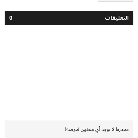
التعليقات
0
معذرة! لا يوجد أي محتوى لعرضه!