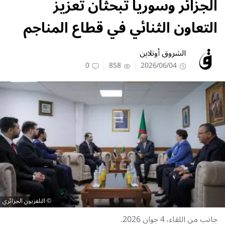
الجزائر وسوريا تبحثان تعزيز
التعاون الثنائي في قطاع المناجم
الشروق أونلاين
0
858
2026/06/04
التلفزيون الجزائري
جانب من اللقاء، 4 جوان 2026.