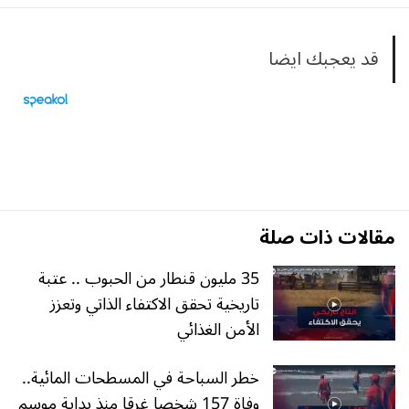
قد يعجبك ايضا
مقالات ذات صلة
35 مليون قنطار من الحبوب .. عتبة
تاريخية تحقق الاكتفاء الذاتي وتعزز
الأمن الغذائي
خطر السباحة في المسطحات المائية..
وفاة 157 شخصا غرقا منذ بداية موسم