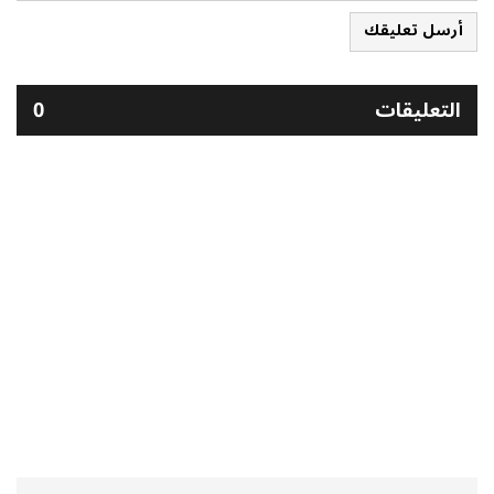
أرسل تعليقك
التعليقات
0