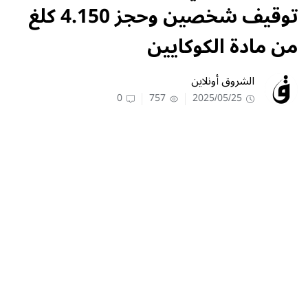
توقيف شخصين وحجز 4.150 كلغ
من مادة الكوكايين
الشروق أونلاين
0
757
2025/05/25