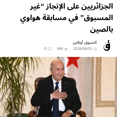
الجزائريين على الإنجاز “غير
المسبوق” في مسابقة هواوي
بالصين
الشروق أونلاين
0
946
2026/06/05