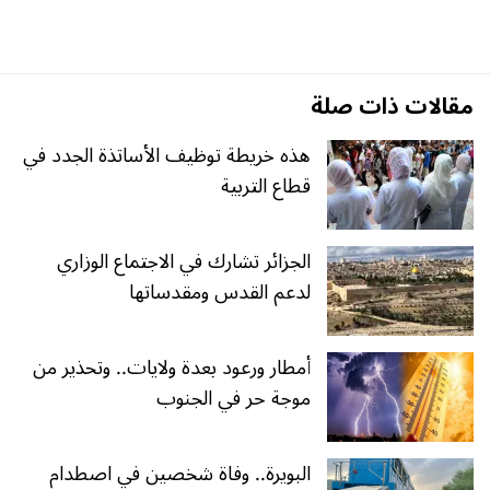
مقالات ذات صلة
هذه خريطة توظيف الأساتذة الجدد في
قطاع التربية
الجزائر تشارك في الاجتماع الوزاري
لدعم القدس ومقدساتها
أمطار ورعود بعدة ولايات.. وتحذير من
موجة حر في الجنوب
البويرة.. وفاة شخصين في اصطدام