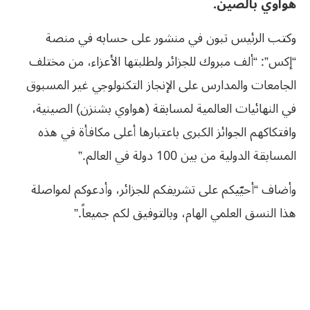
هواوي بالصين.
وكتب الرئيس تبون في منشور على حسابه في منصة
“إكس”: “ألف مبروك للجزائر ولطلبتها الأعزاء، من مختلف
الجامعات والمدارس على الإنجاز التكنولوجي غير المسبوق
في النهائيات العالمية لمسابقة (هواوي بشنزن) الصينية،
وافتكاكهم الجوائز الكبرى باعتبارها أعلى مكافأة في هذه
المسابقة الدولية من بين 100 دولة في العالم.”
وأضاف “أحيّيكم على تشريفكم للجزائر، وأدعوكم لمواصلة
هذا النسق العلمي الهام، وبالتوفيق لكم جميعاً.”