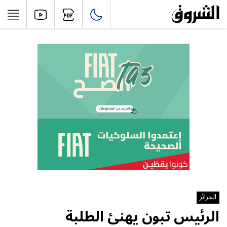
الجزائر
الرئيس تبون يهنئ الطلبة