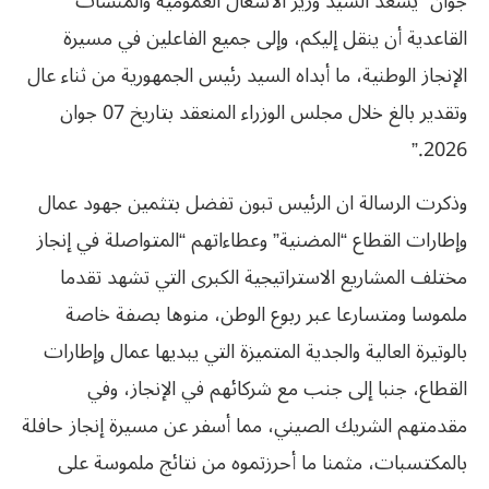
جوان “يسعد السيد وزير الأشغال العمومية والمنشآت
القاعدية أن ينقل إليكم، وإلى جميع الفاعلين في مسيرة
الإنجاز الوطنية، ما أبداه السيد رئيس الجمهورية من ثناء عال
وتقدير بالغ خلال مجلس الوزراء المنعقد بتاريخ 07 جوان
2026.”
وذكرت الرسالة ان الرئيس تبون تفضل بتثمين جهود عمال
وإطارات القطاع “المضنية” وعطاءاتهم “المتواصلة في إنجاز
مختلف المشاريع الاستراتيجية الكبرى التي تشهد تقدما
ملموسا ومتسارعا عبر ربوع الوطن، منوها بصفة خاصة
بالوتيرة العالية والجدية المتميزة التي يبديها عمال وإطارات
القطاع، جنبا إلى جنب مع شركائهم في الإنجاز، وفي
مقدمتهم الشريك الصيني، مما أسفر عن مسيرة إنجاز حافلة
بالمكتسبات، مثمنا ما أحرزتموه من نتائج ملموسة على