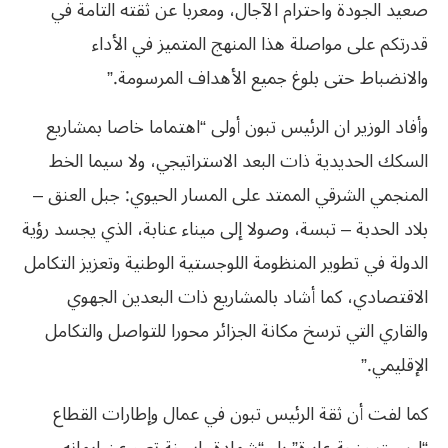
صعيد الجودة واحترام الآجال، ومعربا عن ثقته التامة في
قدرتكم على مواصلة هذا المنهج المتميز في الأداء
والانضباط حتى بلوغ جميع الأهداف المرسومة.”
وأفاد الوزير ان الرئيس تبون أولى “اهتماما خاصا بمشاريع
السكك الحديدية ذات البعد الاستراتيجي، ولا سيما الخط
المنجمي الشرقي الممتد على المسار الحيوي: جبل العنق –
بلاد الحدبة – تبسة، وصولا إلى ميناء عنابة، الذي يجسد رؤية
الدولة في تطوير المنظومة اللوجستية الوطنية وتعزيز التكامل
الاقتصادي، كما أشاد بالمشاريع ذات البعدين الجهوي
والقاري التي ترسخ مكانة الجزائر محورا للتواصل والتكامل
الإقليمي.”
كما لفت أن ثقة الرئيس تبون في عمال وإطارات القطاع