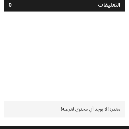
التعليقات
0
معذرة! لا يوجد أي محتوى لعرضه!