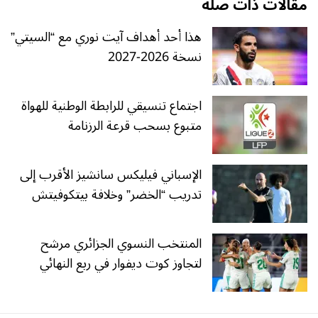
مقالات ذات صلة
هذا أحد أهداف آيت نوري مع “السيتي”
نسخة 2026-2027
اجتماع تنسيقي للرابطة الوطنية للهواة
متبوع بسحب قرعة الرزنامة
الإسباني فيليكس سانشيز الأقرب إلى
تدريب “الخضر” وخلافة بيتكوفيتش
المنتخب النسوي الجزائري مرشح
لتجاوز كوت ديفوار في ربع النهائي