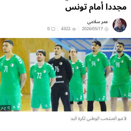
مجددا أمام تونس
عمر سلامي
0
4322
2026/05/17
ح.م
لاعبو المنتخب الوطني لكرة اليد