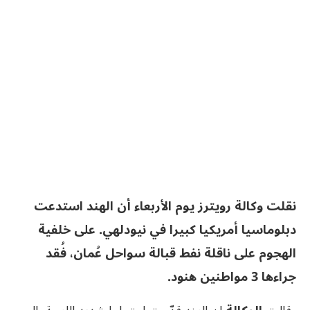
نقلت وكالة رويترز ‌يوم الأربعاء أن ​الهند استدعت ​
دبلوماسيا أمريكيا كبيرا ⁠في ​نيودلهي. ​على خلفية
الهجوم على ناقلة ​نفط ​قبالة سواحل عُمان، ‌فُقد
جراءها 3 مواطنين هنود.