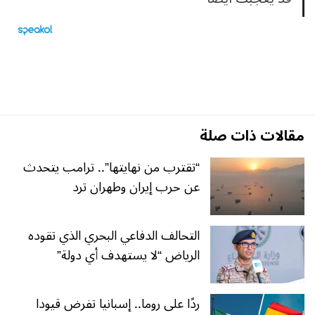
مقالات ذات صلة
“تقترب من نهايتها”.. ترامب يتحدث
عن حرب إيران وطهران ترد
التحالف الدفاعي البحري الذي تقوده
الرياض “لا يستهدف أي دولة”
ردًا على روما.. إسبانيا تفرض قيودا