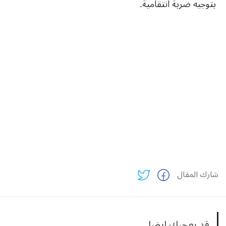
بتوجيه ضربة انتقامية.
شارك المقال
قد يعجبك ايضا