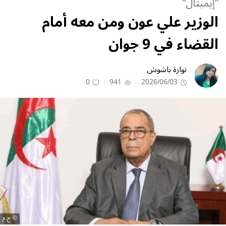
"إيميتال"
الوزير علي عون ومن معه أمام
القضاء في 9 جوان
نوارة باشوش
0
941
2026/06/03
ح.م