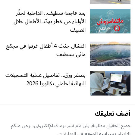
بعد فاجعة سطيف.. الداخلية تحذّر
الأولياء من خطر يهدّد الأطفال خلال
الصيف
انتشال جثث 4 أطفال غرقوا في مجمّع
مائي بسطيف
بصفر ورق.. تفاصيل عملية التسجيلات
النهائية لحاملي بكالوريا 2026
أضف تعليقك
جميع الحقول مطلوبة, ولن يتم نشر بريدك الإلكتروني. يرجى منكم
الإلتزام
بسياسة الموقع
في التعليقات.