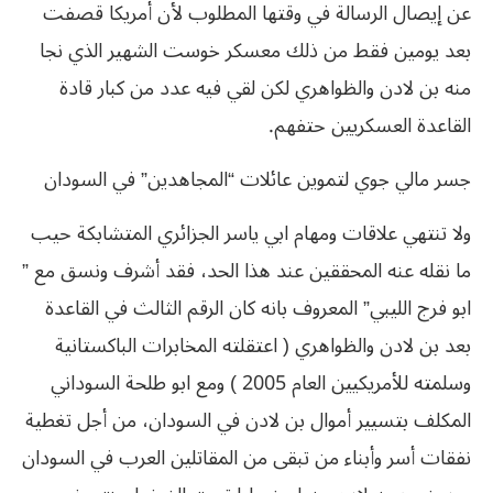
عن إيصال الرسالة في وقتها المطلوب لأن أمريكا قصفت
بعد يومين فقط من ذلك معسكر خوست الشهير الذي نجا
منه بن لادن والظواهري لكن لقي فيه عدد من كبار قادة
القاعدة العسكريين حتفهم.
جسر مالي جوي لتموين عائلات “المجاهدين” في السودان
ولا تنتهي علاقات ومهام ابي ياسر الجزائري المتشابكة حيب
ما نقله عنه المحققين عند هذا الحد، فقد أشرف ونسق مع ”
ابو فرج الليبي” المعروف بانه كان الرقم الثالث في القاعدة
بعد بن لادن والظواهري ( اعتقلته المخابرات الباكستانية
وسلمته للأمريكيين العام 2005 ) ومع ابو طلحة السوداني
المكلف بتسيير أموال بن لادن في السودان، من أجل تغطية
نفقات أسر وأبناء من تبقى من المقاتلين العرب في السودان