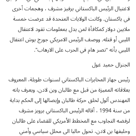
لاغتيال الرئيس الباكستاني برفيز مشرف ، وهجمات أخرى
في باكستان. وكانت الولايات المتحدة قد عرضت خمسة
ملايين دولار كمكافأة لمن يدل بمعلومات تقود لاعتقال
الليبي أو قتله. ووصف الرئيس الامريكي جورج بوش اعتقال
الليبي بأنه “نصر هام في الحرب على الارهاب”.
الجنرال حميد غول
رئيس جهاز المخابرات الباكستاني لسنوات طويلة، المعروف
بعلاقاته المميزة من قبل مع طالبان وبن لادن، ويعرف بانه
المهندس ألول لخلق حركة طالبان وإيصالها إلى الحكم بداية
من سنة 1994 ، أقاله الرئيس الباكستاني برويز مشرف
لرفضه التجاوب مع المخطط الأمريكي للقضاء على طالبان
وحليفها بن لادن، تحول حاليا الى محلل سياسي وأمني