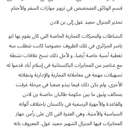
قسم الوثائق المتخصص في تزوير جوازات السفر والأختام
تحذير الجنرال حميد غول إلى بن لادن
النشاطات والتحركات التجارية الخاصة التي كان يقوم بها ابو
ياسر الجزائري في تلك الظروف خصوصا كانت تتطلب منه
تغطية أمنية خاصة أيضا، و لأجل ذلك نسج علاقات نشطة
مع عناصر من المخابرات الباكستانية في إسلام أباد قدموا له
تسهيلات مهمة في معاملاته التجارية والإدارية وتنقلاته
الأخرى، ولم يكن ذلك فيما يبدو صعبا في مرحلة عرفت
بتحالف وثيق ما بين حكومة طالبان حاضنة بن لادن
والقاعدة والأجهزة الرسمية في باكستان باختلاف ألوانه
السياسية والأمنية، وهي الفترة التي كان على رأس جهاز
المخابرات فيها الجنرال الشهير حميد غول، المعروف بانه