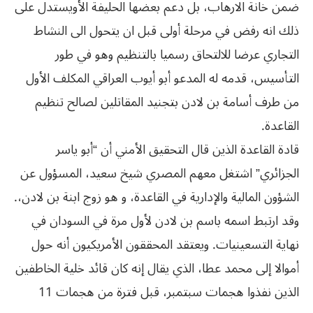
ضمن خانة الارهاب، بل دعم بعضها الحليفة الأويستدل على
ذلك انه رفض في مرحلة أولى قبل ان يتحول الى النشاط
التجاري عرضا للالتحاق رسميا بالتنظيم وهو في طور
التأسيس، قدمه له المدعو أبو أيوب العراقي المكلف الأول
من طرف أسامة بن لادن بتجنيد المقاتلين لصالح تنظيم
القاعدة.
قادة القاعدة الذين قال التحقيق الأمني أن “أبو ياسر
الجزائري” اشتغل معهم المصري شيخ سعيد، المسؤول عن
الشؤون المالية والإدارية في القاعدة، و هو زوج ابنة بن لادن،.
وقد ارتبط اسمه باسم بن لادن لأول مرة في السودان في
نهاية التسعينيات. ويعتقد المحققون الأمريكيون أنه حول
أموالا إلى محمد عطا، الذي يقال إنه كان قائد خلية الخاطفين
الذين نفذوا هجمات سبتمبر، قبل فترة من هجمات 11