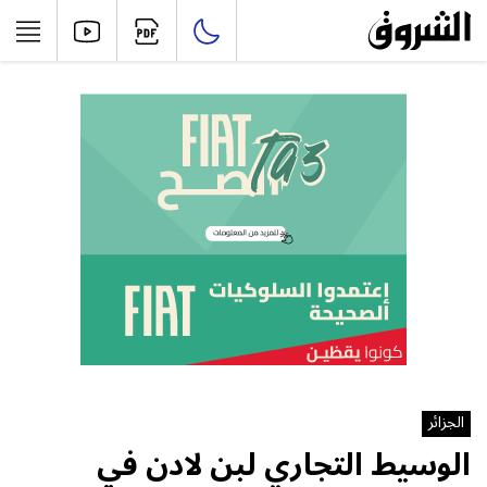
الجزائر
الوسيط التجاري لبن لادن في