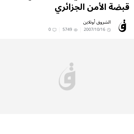
قبضة الأمن الجزائري
الشروق أونلاين
0
5749
2007/10/16