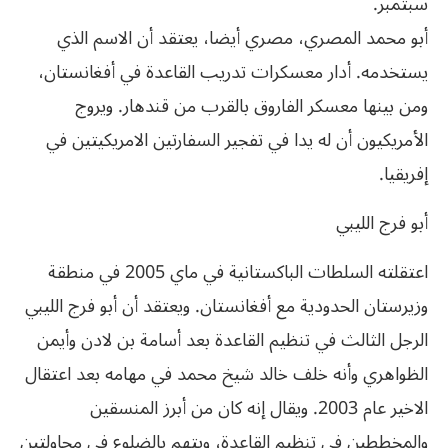
سبتمبر.
أبو محمد المصري، مصري أيضا، يعتقد أن الاسم الذي
يستخدمه. أدار معسكرات تدريب القاعدة في أفغانستان،
ومن بينها معسكر الفاروق بالقرب من قندهار. ويروج
الأمريكيون أن له يدا في تفجير السفارتين الامريكيتين في
إفريقيا.
أبو فرج الليبي
اعتقلته السلطات الباكستانية في ماي 2005 في منطقة
وزيرستان الحدودية مع أفغانستان. ويعتقد أن أبو فرج الليبي
الرجل الثالث في تنظيم القاعدة بعد أسامة بن لادن وأيمن
الظواهري وأنه خلف خالد شيخ محمد في مهامه بعد اعتقال
الاخير عام 2003. ويقال إنه كان من أبرز المنسقين
والمخططين في تنظيم القاعدة، ويتهم بالضلوع في محاولتين