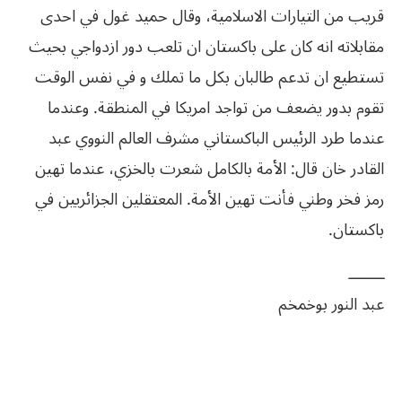
قريب من التيارات الاسلامية، وقال حميد غول في احدى
مقابلاته انه كان على باكستان ان تلعب دور ازدواجي بحيث
تستطيع ان تدعم طالبان بكل ما تملك و في نفس الوقت
تقوم بدور يضعف من تواجد امريكا في المنطقة. وعندما
عندما طرد الرئيس الباكستاني مشرف العالم النووي عبد
القادر خان قال: الأمة بالكامل شعرت بالخزي، عندما تهين
رمز فخر وطني فأنت تهين الأمة. المعتقلين الجزائريين في
باكستان.
ــــــــ
عبد النور بوخمخم