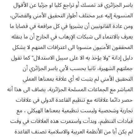
ياسر الجزائري قد تمسك أو تراجع كليا او جزئيا عن الأقوال
المنسوبة إليه عبر مختلف أطوار التحقيق الأمني والقضائي،
ومن عادة القانونيين أن يشيروا في كل مرافعة في قضايا ما
يعرف بالانتماء الى شبكات الإرهاب في الخارج أن ما ينقله
المحققون الأمنيون منسوبا الى اعترافات المتهم لا يشكل
دليل إدانة “ولا يؤخذ به الا على سبيل الاستدلال” كما تقول
جملتهم الشهيرة، ثانيا يحسب لأبي ياسر الجزائري أن
التحقيق الأمني لم يثبت له أي علاقة بمعناها العملي
المباشر مع الجماعات المسلحة الجزائرية، يضاف الى هذا أنه
حصر دائما علاقاته مع تنظيم القاعدة الدولي في علاقات
تجارية وشخصية وليست تنظيمية بمعناها الهيكلي ، مع
قيادات التنظيم، وبدأت واستمرت هذه العلاقات في وقت
لم يكن أيا من الأنظمة العربية والاسلامية تصنف القاعدة