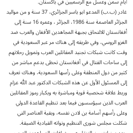
أيام سمن وعسل مع الرسميين في باكستان.
غادر (ب.ب) المدعو ابو ياسر الجزائري، 37 سنة و من مواليد
الجزائر العاصمة سنة 1986، الجزائر ، وعمره 16 سنة إلى
أفغانستان للالتحاق بجبهة المجاهدين الأفغان والعرب ضد
الغزو الروسي، وفي طريقه إلى هناك مر عبر السعودية في
وقت كانت شبكات تجنيد المقاتلين العرب وتمويل رحلاتهم
إلى ساحات القتال في أفغانستان تحظى بدعم مباشر من
كثير من دول المنطقة وعلى رأسها السعودية، وهناك تعرف
إلى المسئول الأول عن هذه الشبكات الدكتور عبد الله عزام
وربط علاقة شخصية قوية ومباشرة به وبكبار رموز المقاتلين
العرب الذين سيؤسسون فيما بعد تنظيم القاعدة الدولي
وعلى رأسهم أسامة بن لادن نفسه، وبقية العناصر التي
شكلت مجلس شورى التنظيم ونواته القيادية الضيقة.