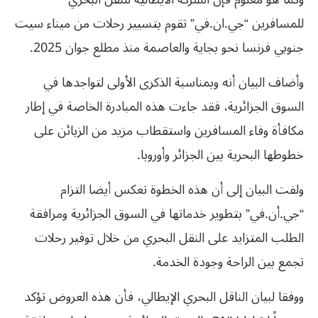
للمسافرين “جي.ان.في” تقوم بتسيير رحلات من ميناء سيت
جنوبي فرنسا نحو بجاية والعاصمة منذ مطلع جوان 2025.
وأضاف البيان أنه وبمناسبة الذكرى الأولى لتواجدها في
السوق الجزائرية، فقد جاءت هذه المبادرة الخاصة في إطار
مكافأة وفاء المسافرين واستقطاب مزيد من الزبائن على
خطوطها البحرية بين الجزائر وأوروبا.
ولفت البيان إلى أن هذه الخطوة تعكس أيضا التزام
“جي.أن.في” بتطوير خدماتها في السوق الجزائرية ومرافقة
الطلب المتزايد على النقل البحري من خلال توفير رحلات
تجمع بين الراحة وجودة الخدمة.
ووفقا لبيان الناقل البحري الإيطالي، فأن هذه العروض تؤكد