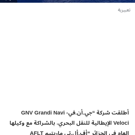
تعبيرية
أطلقت شركة “جي.أن.في- GNV Grandi Navi
Veloci الإيطالية للنقل البحري، بالشراكة مع وكيلها
العام في الجزائر “أف.أل.تي ماريتيم AFLT