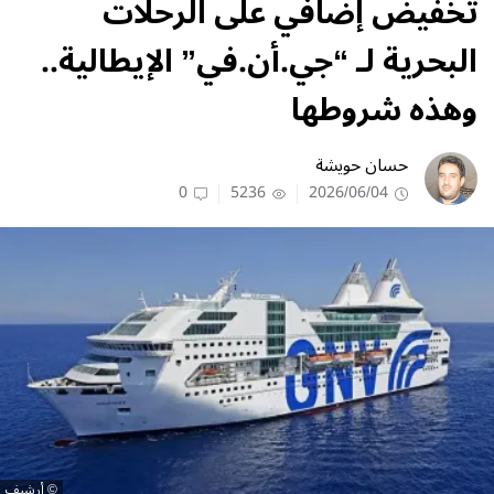
تخفيض إضافي على الرحلات
البحرية لـ “جي.أن.في” الإيطالية..
وهذه شروطها
حسان حويشة
0
5236
2026/06/04
أرشيف