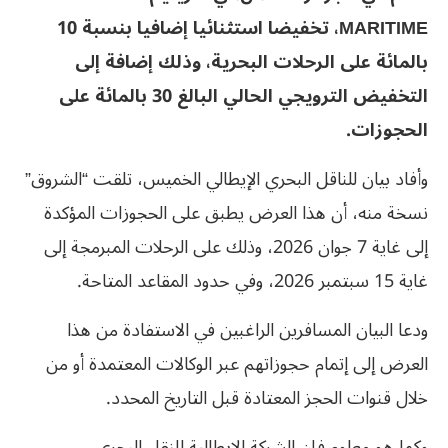
MARITIME، تخفيضا استثنائيا إضافيا بنسبة 10
بالمائة على الرحلات البحرية، وذلك إضافة إلى
التخفيض الترويجي الحالي البالغ 30 بالمائة على
الحجوزات.
وأفاد بيان للناقل البحري الإيطالي الخميس، تلقت “الشروق”
نسخة منه، أن هذا العرض يطبق على الحجوزات المؤكدة
إلى غاية 7 جوان 2026، وذلك على الرحلات المبرمجة إلى
غاية 15 سبتمبر 2026، وفي حدود المقاعد المتاحة.
ودعا البيان المسافرين الراغبين في الاستفادة من هذا
العرض إلى إتمام حجوزاتهم عبر الوكالات المعتمدة أو من
خلال قنوات الحجز المعتادة قبل التاريخ المحدد.
وكما هو معلوم فإن الشركة الايطالية للنقل البحري