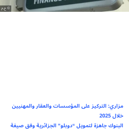
ح.م
مزاري: التركيز على المؤسسات والعقار والمهنيين
خلال 2025
البنوك جاهزة لتمويل “دوبلو” الجزائرية وفق صيغة