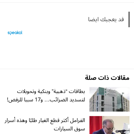
قد يعجبك ايضا
مقالات ذات صلة
بطاقات “ذهبية” وبنكية وتحويلات
لتسديد الضرائب… و17 سببا للرفض!
الفرامل أكثر قطع الغيار طلبًا وهذه أسرار
سوق السيارات