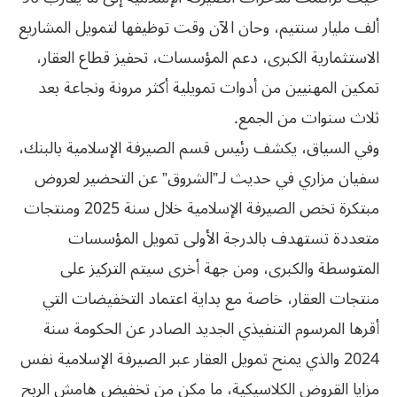
ألف مليار سنتيم، وحان الآن وقت توظيفها لتمويل المشاريع
الاستثمارية الكبرى، دعم المؤسسات، تحفيز قطاع العقار،
تمكين المهنيين من أدوات تمويلية أكثر مرونة ونجاعة بعد
ثلاث سنوات من الجمع.
وفي السياق، يكشف رئيس قسم الصيرفة الإسلامية بالبنك،
سفيان مزاري في حديث لـ”الشروق” عن التحضير لعروض
مبتكرة تخص الصيرفة الإسلامية خلال سنة 2025 ومنتجات
متعددة تستهدف بالدرجة الأولى تمويل المؤسسات
المتوسطة والكبرى، ومن جهة أخرى سيتم التركيز على
منتجات العقار، خاصة مع بداية اعتماد التخفيضات التي
أقرها المرسوم التنفيذي الجديد الصادر عن الحكومة سنة
2024 والذي يمنح تمويل العقار عبر الصيرفة الإسلامية نفس
مزايا القروض الكلاسيكية، ما مكن من تخفيض هامش الربح