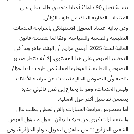
بنسبة تصل 90 بالمائة أحيانا وتحقيق طلب عال على
المنتجات العقارية للبنك من طرف الزبائن.
وعن بداية اعتماد التمويل الاستهلاكي بالمرابحة للخدمات
التعليمية والصحية والسياحية، وفقا لما يتضمنه قانون
المالية لسنة 2025، أوضح مزاري أن البنك جاهز وبدأ في
التحضير للعروض على هذا المستوى، إلا أنه ينتظر صدور
النصوص التطبيقية المؤطرة للعملية من طرف بنك الجزائر،
خاصة وأن النصوص الحالية تتحدث عن مرابحة الأملاك
وليس الخدمات، وهو ما يحتاج إلى نص قانوني جديد
يتضمن تفاصيل أكثر حول العملية.
أما بخصوص مرابحة السيارات والتي تحظى بطلب عال
واستفسارات كبرى من طرف الزبائن، يقول مسؤول القرض
الشعبي الجزائري: “نحن جاهزون لتمويل دوبلو الجزائرية، وفي