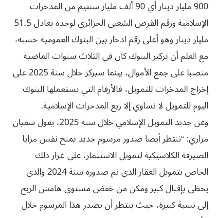
900 مليار دينار أي 90 ألف مليار سنتيم من المدخرات
الإسلامية ورقم القرض الشعبي الجزائري لوحده يعادل 51.5
مليار دينار وهو أعلى رقم ادخار بين البنوك العمومية حسبه،
مع العلم أن تركيز البنوك كان في الثلاث سنوات الماضية
منصبا على جمع الأموال، بينما سيركز خلال سنة 2025 على
إخراج المدخرات للتمويل، فالأرقام التي تستعملها البنوك
اليوم للتمويل لا تساوي إلا ربع المدخرات الإسلامية.
وعن جديد التمويل الإسلامي خلال سنة 2025، يقول سفيان
مزاري: “ننتظر أيضا صدور مرسوم جديد يمنح نفس مزايا
الصيرفة الكلاسيكية لتمويل الاستثمار، على غرار ذلك
الخاص بتمويل العقار الذي تم صدوره سنة 2024 والذي
يحظى بإقبال كبير ومكن من خفض مستوى هامش الربح
إلى نسبة كبيرة، حيث ينتظر أن يصدر هذا المرسوم خلال