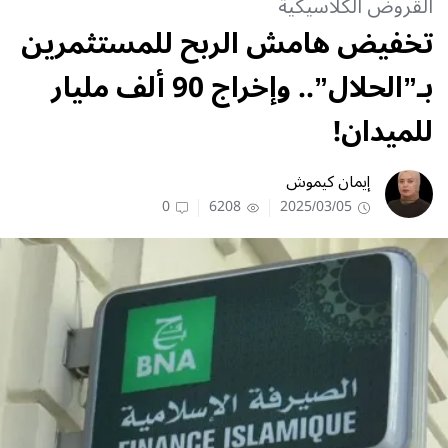
القروض الكلاسيكية
تخفيض هامش الربح للمستثمرين
بـ”الحلال”.. وإخراج 90 ألف مليار
للميدان!
إيمان كيموش
0
6208
2025/03/05