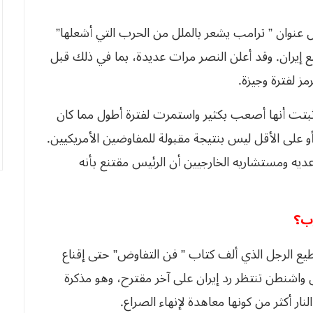
 عنوان ” ترامب يشعر بالملل من الحرب التي أشعلها”
 إيران. وقد أعلن النصر مرات عديدة، بما في ذلك قبل
ز لفترة وجيزة.
تت أنها أصعب بكثير واستمرت لفترة أطول مما كان
أو على الأقل ليس بنتيجة مقبولة للمفاوضين الأمريكيين.
ه ومستشاريه الخارجيين أن الرئيس مقتنع بأنه
ب؟
يع الرجل الذي ألف كتاب ” فن التفاوض” حتى إقناع
ال واشنطن تنتظر رد إيران على آخر مقترح، وهو مذكرة
نار أكثر من كونها معاهدة لإنهاء الصراع.