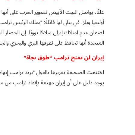
علنًا، يواصل البيت الأبيض تصوير الحرب على أنه
أوليفيا ويلز، في بيان لها قائلةً: “يملك الرئيس تر
لضمان عدم امتلاك إيران سلاحًا نوويًا. إن الحصار ال
المتحدة أنها تحافظ على تفوقها البري والبحري والج
إيران لن تمنح ترامب “طوق نجاة”
اختتمت الصحيفة تقريرها بالقول “يريد ترامب إنهاء 
يوجد دليل على أن إيران مهتمة بإنقاذ ترامب من 