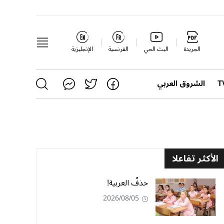
الجريدة
البث الحي
الفرنسية
الإنجليزية
الشروق العربي
الأكثر تفاعلا
حذفُ العربية!
2026/08/05