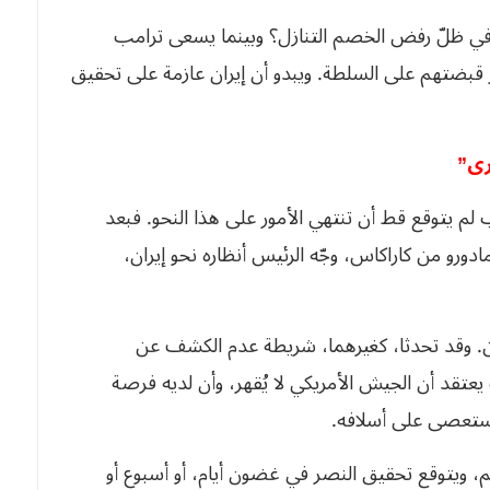
اً في ظلّ رفض الخصم التنازل؟ وبينما يسعى ترامب
يز قبضتهم على السلطة. ويبدو أن إيران عازمة على تحقيق
رى”
لم يتوقع قط أن تنتهي الأمور على هذا النحو. فبعد
ورو من كاراكاس، وجّه الرئيس أنظاره نحو إيران،
. وقد تحدثا، كغيرهما، شريطة عدم الكشف عن
 يعتقد أن الجيش الأمريكي لا يُقهر، وأن لديه فرصة
استعصى على أسلافه.
، ويتوقع تحقيق النصر في غضون أيام، أو أسبوع أو