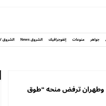
جواهر
منوعات
إنفوجرافيك
الشروق News
الشروق TV
ب وطهران ترفض منحه “طوق