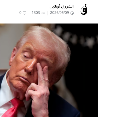
الشروق أونلاين
0
1303
2026/05/09