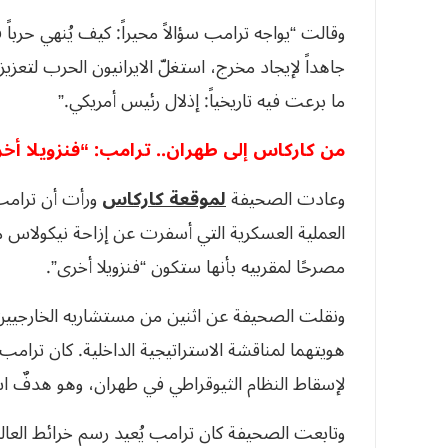
وقالت “يواجه ترامب سؤالاً محيراً: كيف يُنهي حرب
جاهداً لإيجاد مخرج، استغلّ الايرانيون الحرب لتعز
ما برعت فيه تاريخياً: إذلال رئيس أمريكي.”
من كاركاس إلى طهران.. ترامب: “فنزويلا أخ
وعادت الصحيفة
لموقعة كاركاس
ورأت أن ترامب 
العملية العسكرية التي أسفرت عن إزاحة نيكولاس ماد
مصرحًا لمقربيه بأنها ستكون “فنزويلا أخرى”.
ونقلت الصحيفة عن اثنين من مستشاريه الخارجيين
هويتهما لمناقشة الاستراتيجية الداخلية. كان ترامب
لإسقاط النظام الثيوقراطي في طهران، وهو هدفٌ 
وتابعت الصحيفة كان ترامب يُعيد رسم خرائط العالم