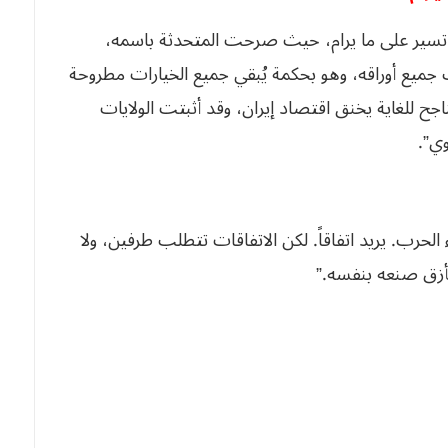
ا تسير على ما يرام، حيث صرحت المتحدثة باسمه،
امب جميع أوراقه، وهو بحكمة يُبقي جميع الخيارات مطروحة
ناجح للغاية يخنق اقتصاد إيران، وقد أثبتت الولايات
وي”.
الحرب. يريد اتفاقاً. لكن الاتفاقات تتطلب طرفين، ولا
مأزق صنعه بنفسه.”