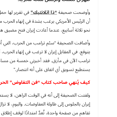
وأوضحت صحيفة
“ذا اتلانتيك”
في تقرير لها حمل
أن الرئيس الأمريكي يرغب بشدة في إنهاء الحرب مع
نحو ثلاثة أسابيع، عندما أعادت إيران فتح مضيق هرم
وأضافت الصحيفة “سئم ترامب من الحرب، التي أثب
يتوقع. في المقابل إيران لا ترغب في إنهاء الحرب، 
ترامب الآن في مأزق. فقد أخبرني خمسة من مساعدي
يستطيع تسويق أي اتفاق على أنه انتصار.”
كيف يُنهي صاحب كتاب “فن التفاوض” الحر
ولفتت الصحيفة إلى أنه في الوقت الراهن، لا يستط
إيران بالجلوس إلى طاولة المفاوضات. واليوم، لا تز
تفاهم من صفحة واحدة، تُعدّ امتدادًا لوقف إطلاق ال