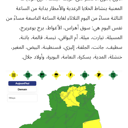
المعنية بنشاط الخلايا الرعدية والأمطار بداية من الساعة
الثالثة مساءً من اليوم الثلاثاء لغاية الساعة التاسعة مساءً من
نفس اليوم هي: سوق أهراس، الأغواط، برج بوعريرج،
المسيلة، تيارت، ميلة، أم البواقي، تبسة، قالمة، باتنة،
سطيف، جانت، الجلفة، إليزي، قسنطينة، البيض، المغير،
خنشلة، المدية، بسكرة، النعامة، البويرة، وأولاد جلال.