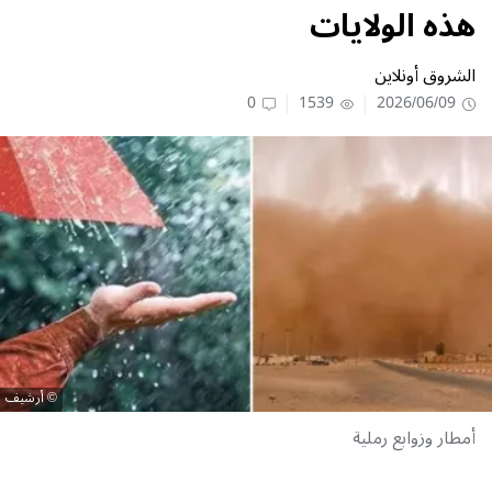
هذه الولايات
الشروق أونلاين
0
1539
2026/06/09
أرشيف
أمطار وزوابع رملية