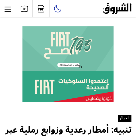
الجزائر
تنبيه: أمطار رعدية وزوابع رملية عبر