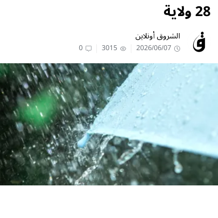
28 ولاية
الشروق أونلاين
0
3015
2026/06/07