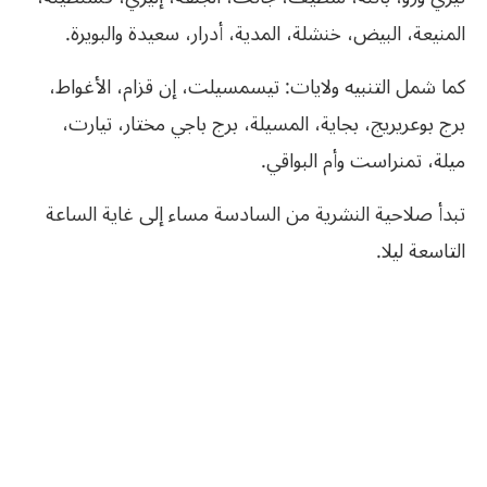
المنيعة، البيض، خنشلة، المدية، أدرار، سعيدة والبويرة.
كما شمل التنبيه ولايات: تيسمسيلت، إن قزام، الأغواط،
برج بوعريريج، بجاية، المسيلة، برج باجي مختار، تيارت،
ميلة، تمنراست وأم البواقي.
تبدأ صلاحية النشرية من السادسة مساء إلى غاية الساعة
التاسعة ليلا.