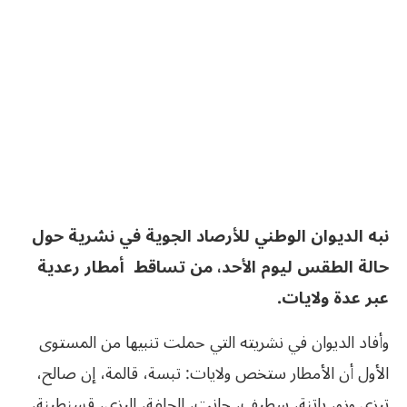
نبه الديوان الوطني للأرصاد الجوية في نشرية حول
حالة الطقس ليوم الأحد، من تساقط أمطار رعدية
عبر عدة ولايات.
وأفاد الديوان في نشريته التي حملت تنبيها من المستوى
الأول أن الأمطار ستخص ولايات: تبسة، قالمة، إن صالح،
تيزي وزو، باتنة، سطيف، جانت، الجلفة، إليزي، قسنطينة،