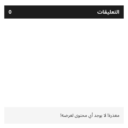
التعليقات
0
معذرة! لا يوجد أي محتوى لعرضه!