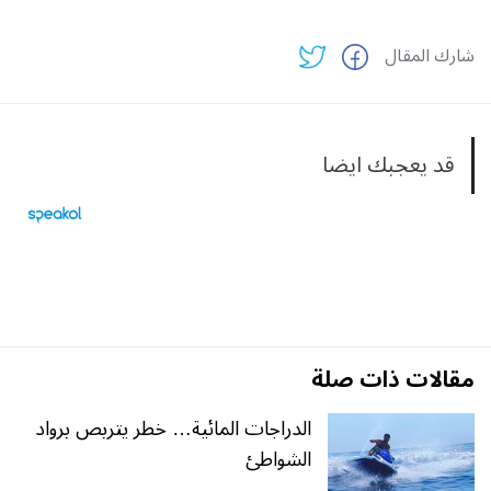
شارك المقال
قد يعجبك ايضا
مقالات ذات صلة
الدراجات المائية… خطر يتربص برواد
الشواطئ