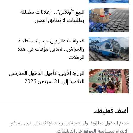
البيع “أونلاين”… إعلانات مضللة
وطلبيات لا تطابق الصور
انحراف قطار بين جسر قسنطينة
والحراش.. تعديل مؤقت في هذه
الرحلات
الوزارة الأولى: تأجيل الدخول المدرسي
للتلاميذ إلى 21 سبتمبر 2026
أضف تعليقك
جميع الحقول مطلوبة, ولن يتم نشر بريدك الإلكتروني. يرجى منكم
الإلتزام
بسياسة الموقع
في التعليقات.