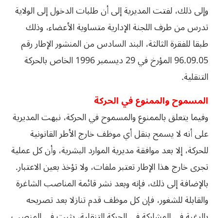
وإلى ذلك، لفتت المديرية إلى أن طلبات الدخول إلى الولاية
تدرس من طرف اللجنة الإدارية متساوية الأعضاء، وذلك
طبقا للفقرة الثالثة، البند السادس من المنشور الإطار رقم
96.09.05 المؤرخ في 29 ديسمبر 1996 الخاص بالحركة
التنقلية.
المسموح والممنوع في الحركة
وفيما يتعلق بالممنوع والمسموح في الحركة، نبهت المديرية
على أنه لا يسمح بنقل أي موظف خارج الأطر القانونية
للحركة، إلا بعد موافقة مديرية الموارد البشرية، وأن كل عملية
تجرى خارج هذا الإطار تعتبر ملفات، ولا تؤخذ بعين الاعتبار.
بالإضافة إلى ذلك، فإنه وبعد نشر قائمة المناصب الشاغرة
والقابلة للشغور، فإن كل موظف قدم تنازلا بعد تصريحه
بالرغبة في المشاركة في الحركة التنقلية، يثبت في المنصب