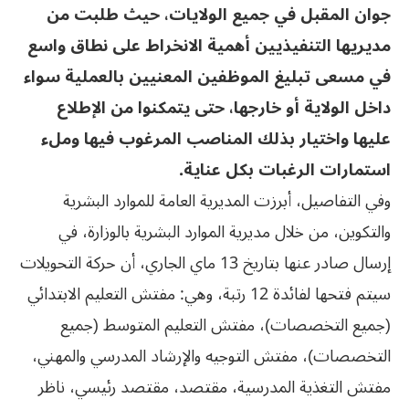
جوان المقبل في جميع الولايات، حيث طلبت من
مديريها التنفيذيين أهمية الانخراط على نطاق واسع
في مسعى تبليغ الموظفين المعنيين بالعملية سواء
داخل الولاية أو خارجها، حتى يتمكنوا من الإطلاع
عليها واختيار بذلك المناصب المرغوب فيها وملء
استمارات الرغبات بكل عناية.
وفي التفاصيل، أبرزت المديرية العامة للموارد البشرية
والتكوين، من خلال مديرية الموارد البشرية بالوزارة، في
إرسال صادر عنها بتاريخ 13 ماي الجاري، أن حركة التحويلات
سيتم فتحها لفائدة 12 رتبة، وهي: مفتش التعليم الابتدائي
(جميع التخصصات)، مفتش التعليم المتوسط (جميع
التخصصات)، مفتش التوجيه والإرشاد المدرسي والمهني،
مفتش التغذية المدرسية، مقتصد، مقتصد رئيسي، ناظر