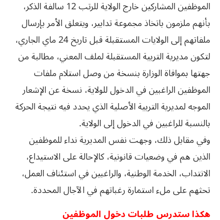
الموظفين المشاركين خارج الولاية للرتب 12 سالفة الذكر،
بأنهم ملزمون باتخاذ مجموعة تدابير، ويتعلق الأمر بإرسال
ملفاتهم إلى الولايات المستقبلة قبل تاريخ 24 ماي الجاري،
لتكون مديرية التربية المستقبلة لملف المعني، مطالبة من
جهتها بموافاة الوزارة بنسخة من وصل استلام ملفات
الموظفين الراغبين في الدخول للولاية، نسخة عن الإشعار
الموجه لمديرية التربية الأصلية الذي يحدد فيه نتيجة الحركة
بالنسبة للراغبين في الدخول إلى الولاية.
وفي مقابل ذلك، وجهت نفس المديرية نداء للموظفين
الذين هم في وضعيات قانونية، كالإحالة على الاستيداع،
الانتداب، الخدمة الوطنية، والراغبين في استئناف العمل،
تحثهم على ملء استمارة رغباتهم في الآجال المحددة.
هكذا ستدرس طلبات دخول الموظفين