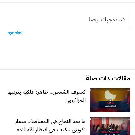
قد يعجبك ايضا
مقالات ذات صلة
كسوف الشمس.. ظاهرة فلكية يترقبها
الجزائريون
ما بعد النجاح في المسابقة.. مسار
تكويني مكثف في انتظار الأساتذة