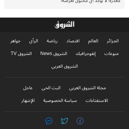
معذرة! لا يوجد أي محتوى لعرضه!
الجزائر
العالم
اقتصاد
رياضة
الرأي
جواهر
منوعات
إنفوجرافيك
الشروق News
الشروق TV
الشروق العربي
مجلة الشروق العربي
البث الحي
عاجل
الاستفتاءات
سياسة الخصوصية
الإشهار