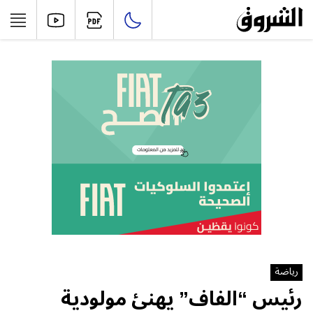
رياضة
رئيس “الفاف” يهنئ مولودية