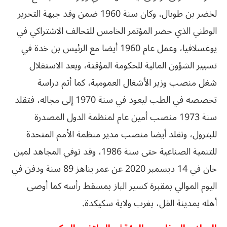
لخضر بن طوبال، وكان سنة 1960 ضمن وفد جبهة التحرير
الوطني الذي حضر المؤتمر الخامس للتحالف الاشتراكي في
يوغسلافيا، وعمل عام 1960 أيضا مع الرئيس بن خدة في
تسيير الشؤون المالية للحكومة المؤقتة، وبعد الاستقلال
شغل منصب وزير الأشغال العمومية، كما أتم دراسة
تخصصه في الطب ليعود في سنة 1970 إلى مجاله، فتقلد
سنة 1973 منصب أمين عام لمنظمة الدول المصدرة
للبترول، وتقلد أيضا منصب مدير منظمة الأمم المتحدة
للتنمية الصناعية حتى سنة 1986، وقد توفي المجاهد لمين
خان في 14 ديسمبر 2020 عن عمر يناهز 89 سنة ودفن في
اليوم الموالي بمقبرة كسير الباز بمسقط رأسه كما أوصى
أهله بمدينة القل، بغرب ولاية سكيكدة.