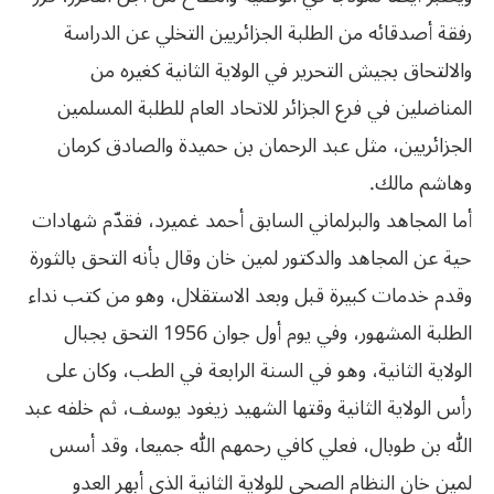
رفقة أصدقائه من الطلبة الجزائريين التخلي عن الدراسة
والالتحاق بجيش التحرير في الولاية الثانية كغيره من
المناضلين في فرع الجزائر للاتحاد العام للطلبة المسلمين
الجزائريين، مثل عبد الرحمان بن حميدة والصادق كرمان
وهاشم مالك.
أما المجاهد والبرلماني السابق أحمد غميرد، فقدّم شهادات
حية عن المجاهد والدكتور لمين خان وقال بأنه التحق بالثورة
وقدم خدمات كبيرة قبل وبعد الاستقلال، وهو من كتب نداء
الطلبة المشهور، وفي يوم أول جوان 1956 التحق بجبال
الولاية الثانية، وهو في السنة الرابعة في الطب، وكان على
رأس الولاية الثانية وقتها الشهيد زيغود يوسف، ثم خلفه عبد
الله بن طوبال، فعلي كافي رحمهم الله جميعا، وقد أسس
لمين خان النظام الصحي للولاية الثانية الذي أبهر العدو