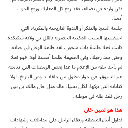
تكن واردة في نضاله، فقد ربح كل المعارك وربح الحرب
أيضا.
جلسة السرد والتذكر أو الندوة التاريخية والفكرية، التي
احتضنتها السبت المكتبة الحضرية بالقل في ولاية سكيكدة،
كانت فعلا جلسة ذات شجون، لقد ظلمنا الرجل في حياته،
وحتى بعد رحيله، وفي الحقيقة ظلمنا أنفسنا أولا، فهو فعلا
لم يأخذ حقه من الإعلام ما عدا بعض الومضات التي قدمته
عبر الشروق، في حوار مطول من حلقات، ومن التاريخ، لولا
كتاباته التي تركها، لكان نسيا، حاله مثل حال مالك بن نبي
رجل فقد ظله في موطنه.
هذا هو لمين خان
تداول أبناء المنطقة ورفقاء الراحل على مداخلات وشهادات