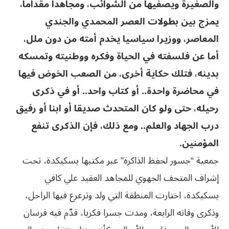
والصغيرة ويصفيها من الشوائب، ومجاهدا مقداما،
يمزج بين بطولات العصر المحمدي والجندي
المعاصر، ووزيرا سياسيا يخدم أمته من دون ملل،
أما عن فلسفته في الحياة وفكره ووطنيته وتمسكه
بدينه، فتلك حكاية أخرى، من الصعب الخوض فيها
في محاضرة واحدة.. أو كتاب واحد.. أو في ذكرى
رحيله، حتى ولو كان المتحدث صديقا أو ابنا أو رفيق
درب الجهاد والعلم.. ومع ذلك، فإن الذكرى تنفع
المؤمنين.
جمعية “جسور لحفظ الذاكرة” عبر مكتبها بسكيكدة، تحت
إشراف المتحف الجهوي للمجاهد العقيد علي كافي
بسكيكدة، اختارت المنطقة التي ولد وترعرع فيها الراحل،
وذكرى وفاته الرابعة، ومدت جسرا فكريا، قدّم فيه فرسان