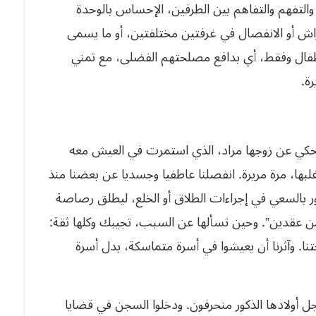
التفهم والتفاهم بين الطرفين، الإحساس بالوحدة
راش أو الانفصال في غرفتين مختلفتين، أو ما يسمى
الأطفال وفقط، أي بدافع مصلحتهم الفضلى، مع تمني
ة.
تحكي عن زوجها مراد، الذي استمرت في العيش معه
لبها، مرة مريرة. انفصلنا عاطفيا وجسديا عن بعضنا منذ
هور بالسعي في إجراءات الطلاق أو الخلع، ليطلق رصاصة
ر من عقدين”. وحين تسألها عن السبب، تجيبك وكلها ثقة:
. وآثرنا أن يعيشوا في أسرة متماسكة، بدل أسرة
 أولادها الذكور منحرفون. ودخلوا السجن في قضايا