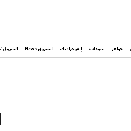
جواهر
منوعات
إنفوجرافيك
الشروق News
الشروق TV