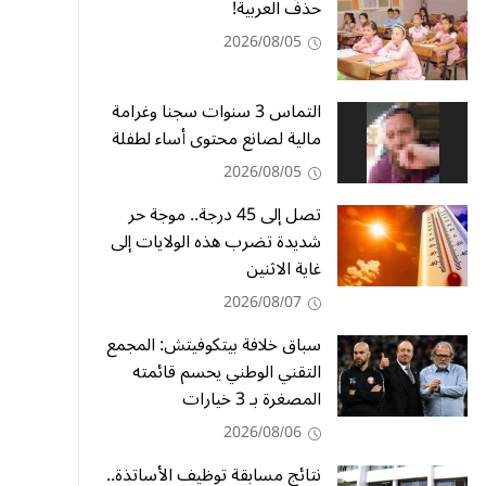
حذفُ العربية!
2026/08/05
التماس 3 سنوات سجنا وغرامة
مالية لصانع محتوى أساء لطفلة
2026/08/05
تصل إلى 45 درجة.. موجة حر
شديدة تضرب هذه الولايات إلى
غاية الاثنين
2026/08/07
سباق خلافة بيتكوفيتش: المجمع
التقني الوطني يحسم قائمته
المصغرة بـ 3 خيارات
2026/08/06
نتائج مسابقة توظيف الأساتذة..