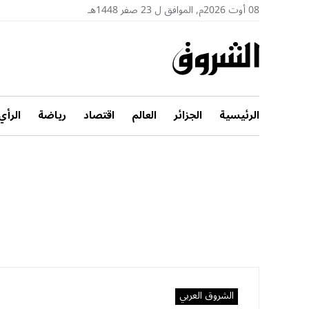
08 أوت 2026م, الموافق ل 23 صفر 1448هـ
الرئيسية
الجزائر
العالم
اقتصاد
رياضة
الرأي
الشروق العربي