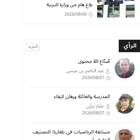
بلاغ هام من وزارة التربية
2026/08/06
الرأي
المزيد
صُنّاع اللا محتوى
عبد الناصر بن عيسى
2026/08/07
المدرسة والعائلة ورهان البقاء
عمار يزلي
2026/08/07
مسابقة الرياضيات في بلغاريا: التصنيف
الحقيقي!