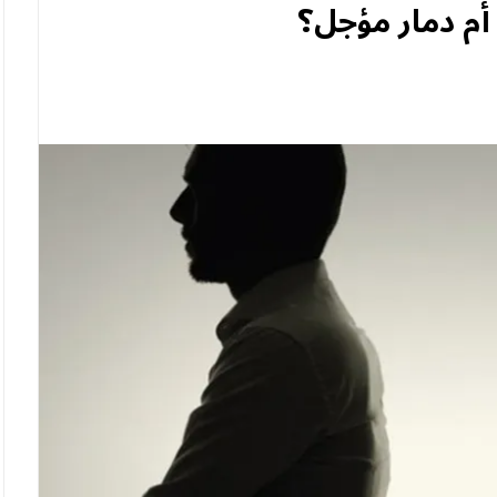
أم دمار مؤجل؟