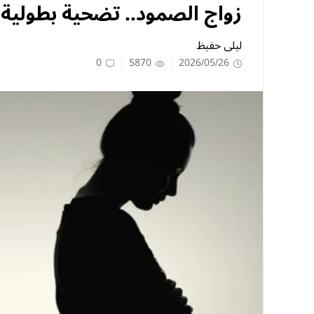
زواج الصمود.. تضحية بطولية 
ليلى حفيظ
0
5870
2026/05/26