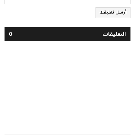
أرسل تعليقك
التعليقات
0