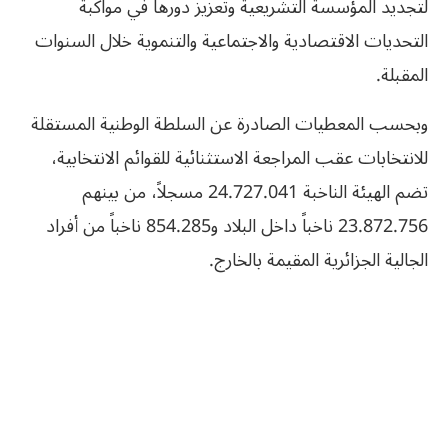
لتجديد المؤسسة التشريعية وتعزيز دورها في مواكبة
التحديات الاقتصادية والاجتماعية والتنموية خلال السنوات
المقبلة.
وبحسب المعطيات الصادرة عن السلطة الوطنية المستقلة
للانتخابات عقب المراجعة الاستثنائية للقوائم الانتخابية،
تضم الهيئة الناخبة 24.727.041 مسجلاً، من بينهم
23.872.756 ناخباً داخل البلاد و854.285 ناخباً من أفراد
الجالية الجزائرية المقيمة بالخارج.