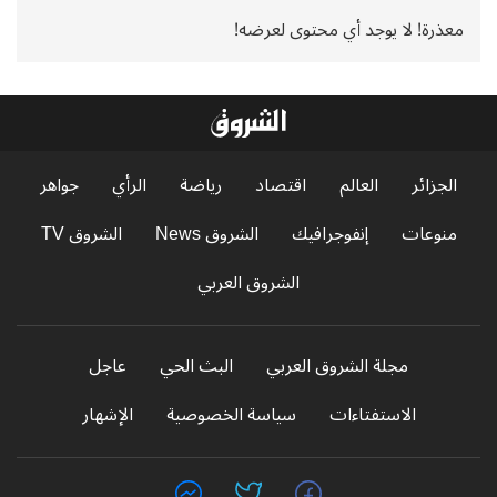
معذرة! لا يوجد أي محتوى لعرضه!
الجزائر
العالم
اقتصاد
رياضة
الرأي
جواهر
منوعات
إنفوجرافيك
الشروق News
الشروق TV
الشروق العربي
مجلة الشروق العربي
البث الحي
عاجل
الاستفتاءات
سياسة الخصوصية
الإشهار