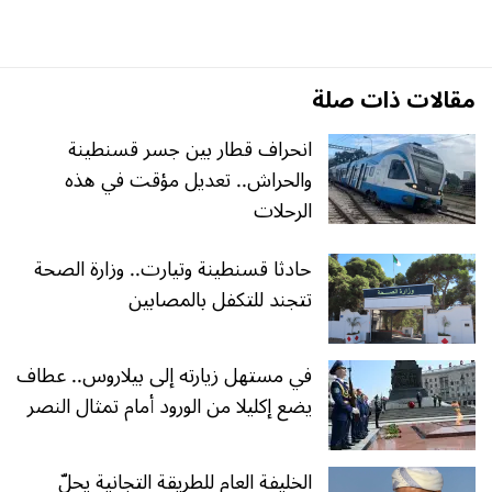
مقالات ذات صلة
انحراف قطار بين جسر قسنطينة
والحراش.. تعديل مؤقت في هذه
الرحلات
حادثا قسنطينة وتيارت.. وزارة الصحة
تتجند للتكفل بالمصابين
في مستهل زيارته إلى بيلاروس.. عطاف
يضع إكليلا من الورود أمام تمثال النصر
الخليفة العام للطريقة التجانية يحلّ