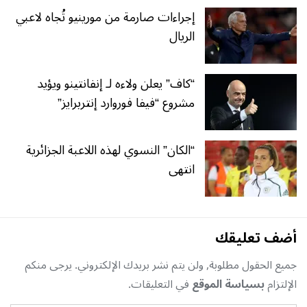
إجراءات صارمة من مورينيو تُجاه لاعبي
الريال
“كاف” يعلن ولاءه لـ إنفانتينو ويؤيد
مشروع “فيفا فوروارد إنتربرايز”
“الكان” النسوي لهذه اللاعبة الجزائرية
انتهى
أضف تعليقك
جميع الحقول مطلوبة, ولن يتم نشر بريدك الإلكتروني. يرجى منكم
الإلتزام
بسياسة الموقع
في التعليقات.