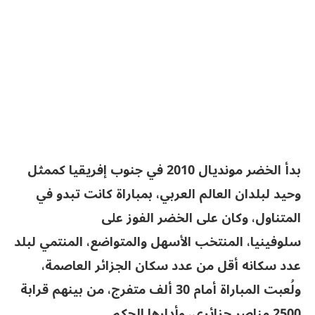
بدأ الخضر مونديال 2010 في جنوب إفريقيا كممثل
وحيد لبلدان العالم العربي، بمباراة كانت تبدو في
المتناول، وكان على الخضر الفوز على
سلوفينيا، المنتخب الأسهل والمتواضع، المنتمي لبلد
عدد سكانه أقل من عدد سكان الجزائر العاصمة،
ولُعبت المباراة أمام 30 ألف متفرج، من بينهم قرابة
2500 مناصر جزائري، وأدارها الحكم