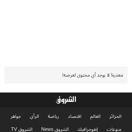
معذرة! لا يوجد أي محتوى لعرضه!
الجزائر
العالم
اقتصاد
رياضة
الرأي
جواهر
منوعات
إنفوجرافيك
الشروق News
الشروق TV