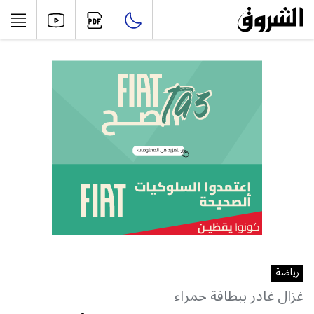
رياضة
غزال غادر ببطاقة حمراء