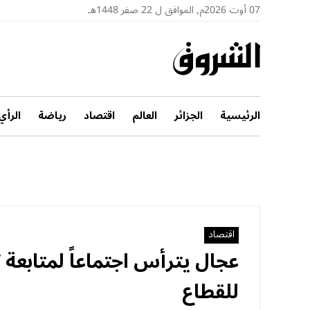
07 أوت 2026م, الموافق ل 22 صفر 1448هـ
الرئيسية
الجزائر
العالم
اقتصاد
رياضة
الرأي
اقتصاد
عجال يترأس اجتماعاً لمتابعة ت
للقطاع