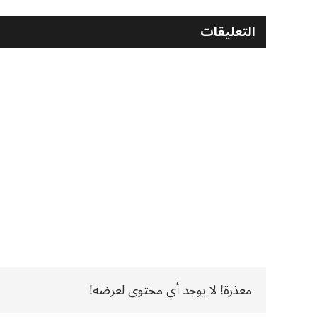
التعليقات
معذرة! لا يوجد أي محتوى لعرضه!