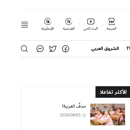
الجريدة
البث الحي
الفرنسية
الإنجليزية
الشروق العربي
الأكثر تفاعلا
حذفُ العربية!
2026/08/05