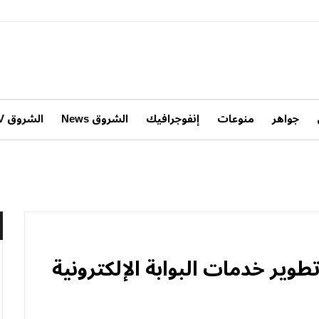
جواهر
منوعات
إنفوجرافيك
الشروق News
الشروق TV
طوير خدمات البوابة الإلكترونية